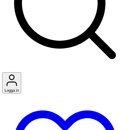
Logga in