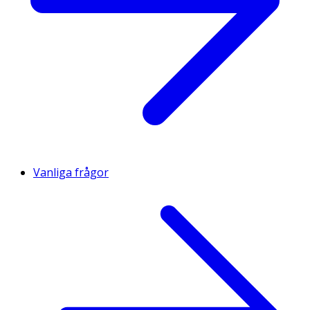
Vanliga frågor