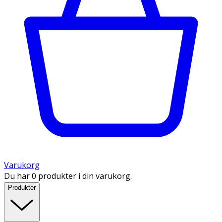
Varukorg
Du har 0 produkter i din varukorg.
Produkter