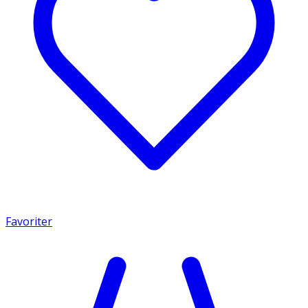
Favoriter