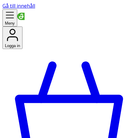
Gå till innehåll
Meny
Logga in