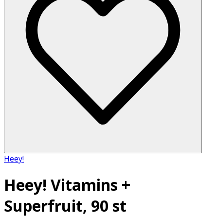
Heey!
Heey! Vitamins +
Superfruit, 90 st