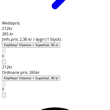
Webbpris
212
kr
265 kr
Jmfs.pris:
2,36 kr / dygn (1 Styck)
Köp
Heey! Vitamins + Superfruit, 90 st
0
212
kr
Ordinarie pris:
265
kr
Köp
Heey! Vitamins + Superfruit, 90 st
0