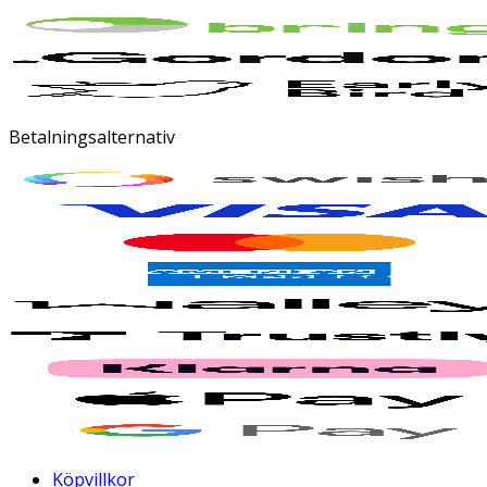
Betalningsalternativ
Köpvillkor