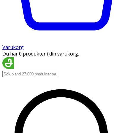
Varukorg
Du har 0 produkter i din varukorg.