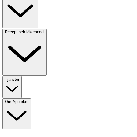
Recept och läkemedel
Tjänster
Om Apoteket