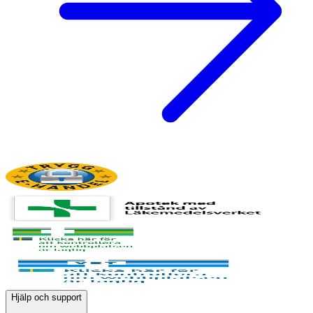
Hjälp och support