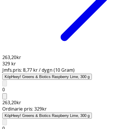
263,20
kr
329 kr
Jmfs.pris:
8,77 kr / dygn (10 Gram)
Köp
Heey! Greens & Biotics Raspberry Lime, 300 g
0
263,20
kr
Ordinarie pris:
329
kr
Köp
Heey! Greens & Biotics Raspberry Lime, 300 g
0