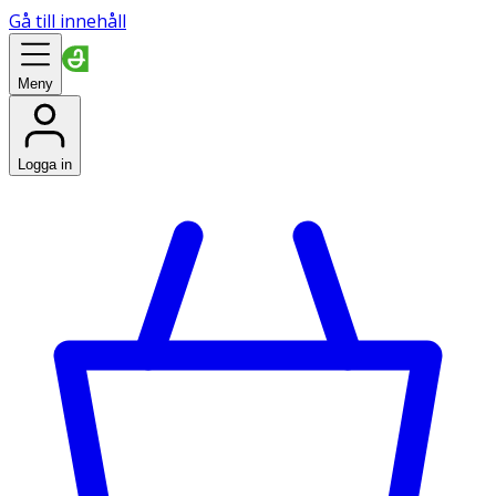
Gå till innehåll
Meny
Logga in