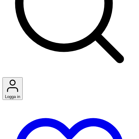
Logga in