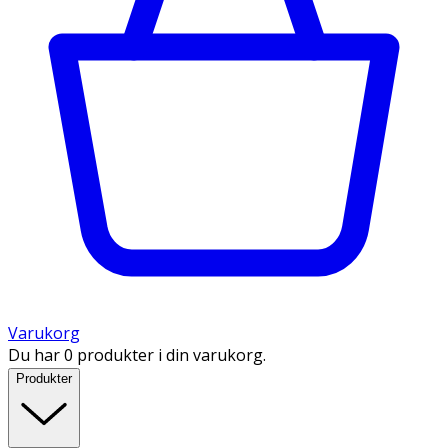
Varukorg
Du har 0 produkter i din varukorg.
Produkter