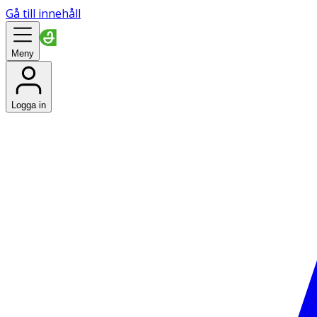
Gå till innehåll
Meny
Logga in