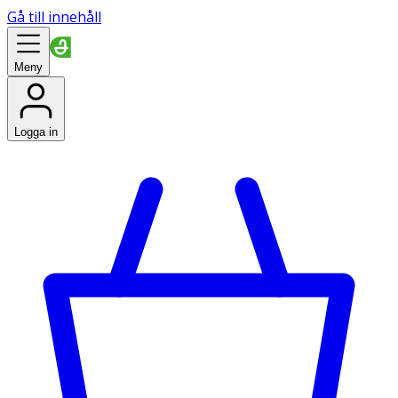
Gå till innehåll
Meny
Logga in