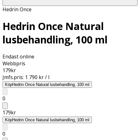
Hedrin Once
Hedrin Once Natural
lusbehandling, 100 ml
Endast online
Webbpris
179
kr
Jmfs.pris:
1 790 kr / l
Köp
Hedrin Once Natural lusbehandling, 100 ml
0
179
kr
Köp
Hedrin Once Natural lusbehandling, 100 ml
0