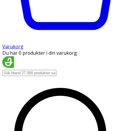
Varukorg
Du har 0 produkter i din varukorg.