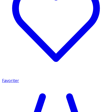
Favoriter