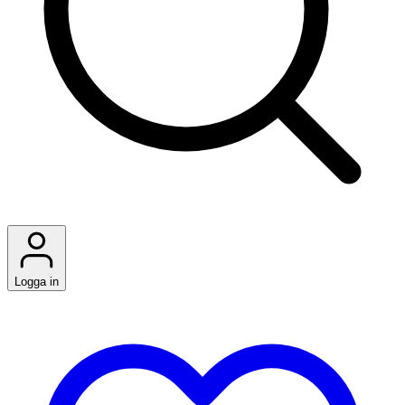
Logga in