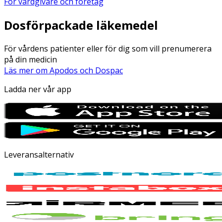
För vårdgivare och företag
Dosförpackade läkemedel
För vårdens patienter eller för dig som vill prenumerera
på din medicin
Läs mer om Apodos och Dospac
Ladda ner vår app
Leveransalternativ