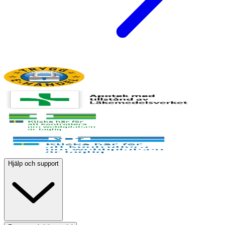
Hjälp och support