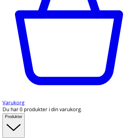
Varukorg
Du har 0 produkter i din varukorg.
Produkter