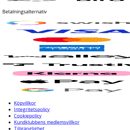
Betalningsalternativ
Köpvillkor
Integritetspolicy
Cookiepolicy
Kundklubbens medlemsvillkor
Tillgänglighet