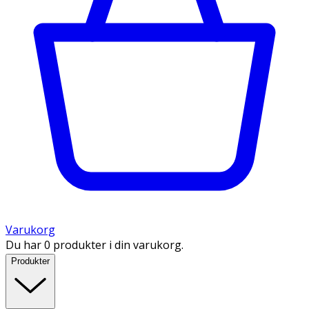
Varukorg
Du har 0 produkter i din varukorg.
Produkter