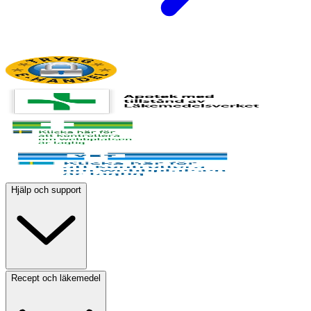
Hjälp och support
Recept och läkemedel