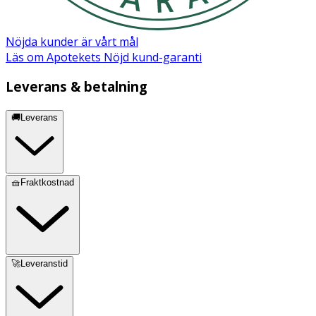
Nöjda kunder är vårt mål
Läs om Apotekets Nöjd kund-garanti
Leverans & betalning
🚚Leverans
🧺Fraktkostnad
🚀Leveranstid