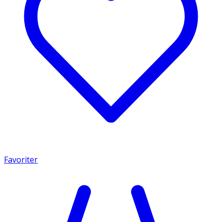
Favoriter