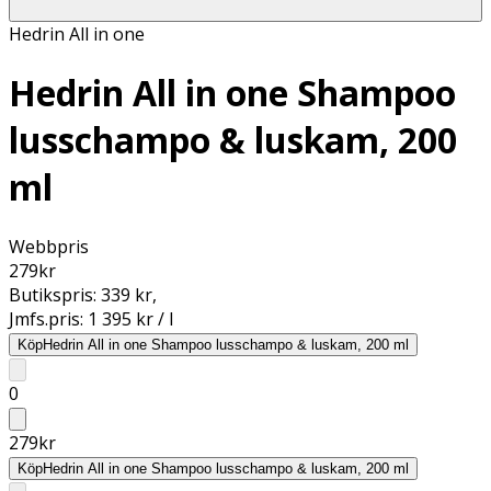
Hedrin All in one
Hedrin All in one Shampoo
lusschampo & luskam, 200
ml
Webbpris
279
kr
Butikspris:
339 kr
,
Jmfs.pris:
1 395 kr / l
Köp
Hedrin All in one Shampoo lusschampo & luskam, 200 ml
0
279
kr
Köp
Hedrin All in one Shampoo lusschampo & luskam, 200 ml