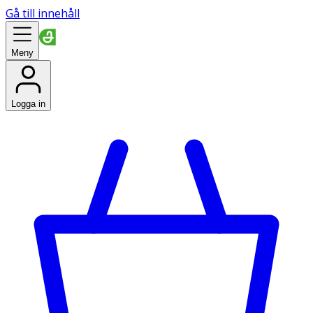
Gå till innehåll
Meny
Logga in