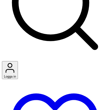
Logga in