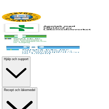
Hjälp och support
Recept och läkemedel