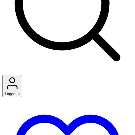
Logga in