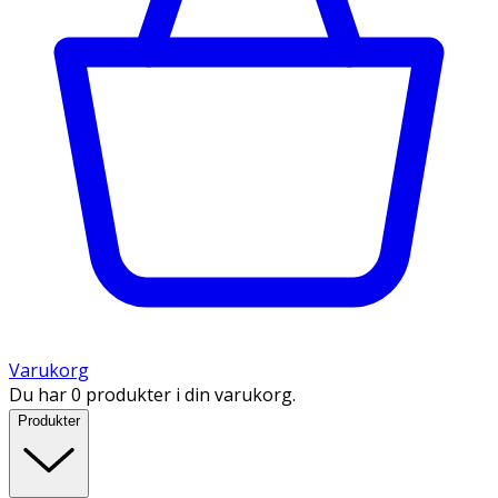
Varukorg
Du har 0 produkter i din varukorg.
Produkter