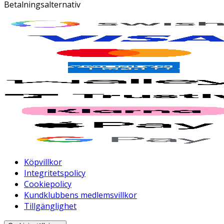
Betalningsalternativ
Köpvillkor
Integritetspolicy
Cookiepolicy
Kundklubbens medlemsvillkor
Tillgänglighet