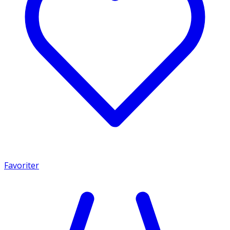
Favoriter