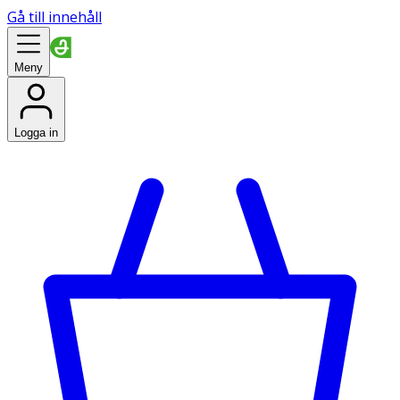
Gå till innehåll
Meny
Logga in