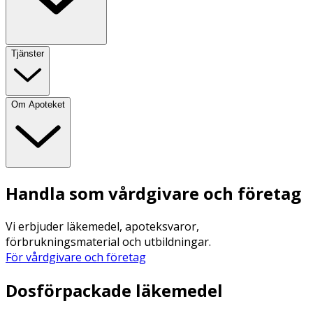
Tjänster
Om Apoteket
Handla som vårdgivare och företag
Vi erbjuder läkemedel, apoteksvaror,
förbrukningsmaterial och utbildningar.
För vårdgivare och företag
Dosförpackade läkemedel