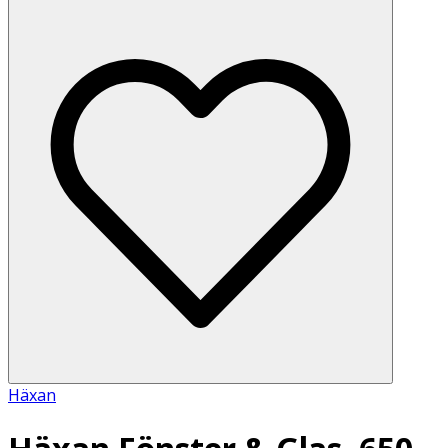
Häxan