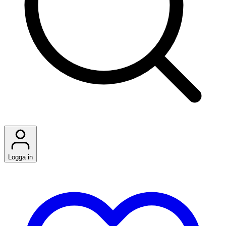
Logga in