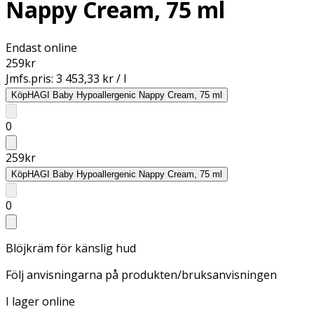
Nappy Cream, 75 ml
Endast online
259
kr
Jmfs.pris:
3 453,33 kr / l
Köp
HAGI Baby Hypoallergenic Nappy Cream, 75 ml
0
259
kr
Köp
HAGI Baby Hypoallergenic Nappy Cream, 75 ml
0
Blöjkräm för känslig hud
Följ anvisningarna på produkten/bruksanvisningen
I lager online