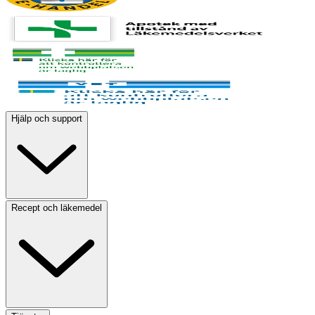
Hjälp och support
Recept och läkemedel