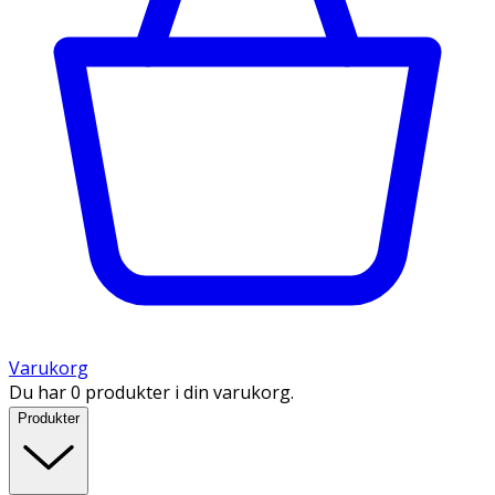
Varukorg
Du har 0 produkter i din varukorg.
Produkter