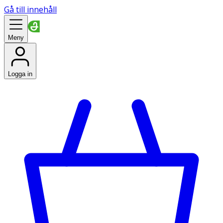
Gå till innehåll
Meny
Logga in