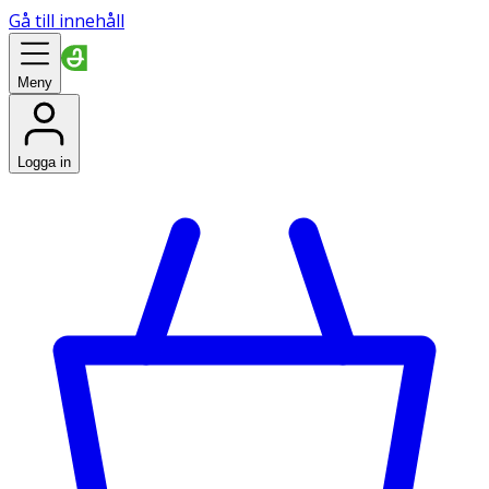
Gå till innehåll
Meny
Logga in