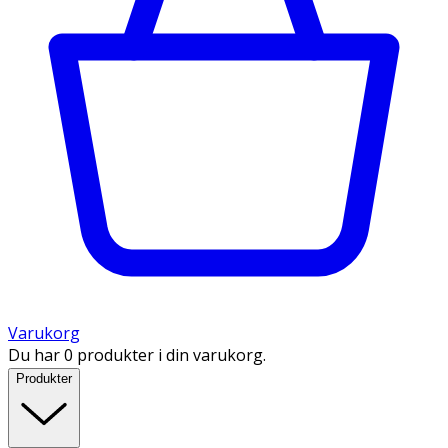
Varukorg
Du har 0 produkter i din varukorg.
Produkter