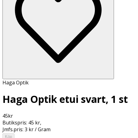
Haga Optik
Haga Optik etui svart, 1 st
45
kr
Butikspris:
45 kr
,
Jmfs.pris:
3 kr / Gram
Köp