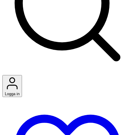
Logga in