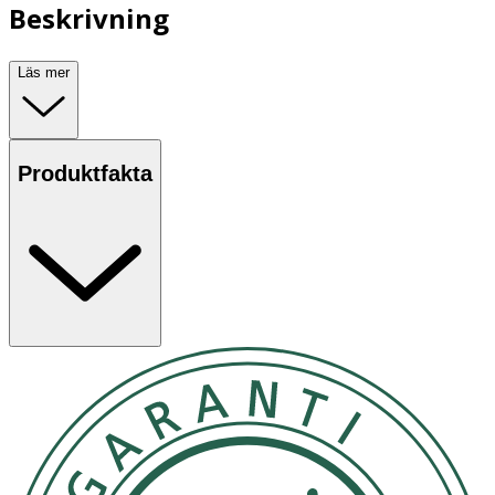
Beskrivning
Läs mer
Produktfakta