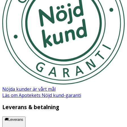
Nöjda kunder är vårt mål
Läs om Apotekets Nöjd kund-garanti
Leverans & betalning
🚚Leverans