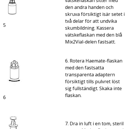
vätskeflaskan sitter med
den andra handen och
skruva försiktigt isär setet i
två delar för att undvika
5
skumbildning. Kassera
vätskeflaskan med den blå
Mix2Vial-delen fastsatt.
6. Rotera Haemate-flaskan
med den fastsatta
transparenta adaptern
försiktigt tills pulvret löst
sig fullständigt. Skaka inte
flaskan.
6
7. Dra in luft i en tom, steril