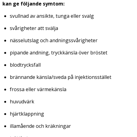
kan ge följande symtom:
svullnad av ansikte, tunga eller svalg
svårigheter att svälja
nässelutslag och andningssvårigheter
pipande andning, tryckkänsla över bröstet
blodtrycksfall
brännande känsla/sveda på injektionsstället
frossa eller värmekänsla
huvudvärk
hjärtklappning
illamående och kräkningar