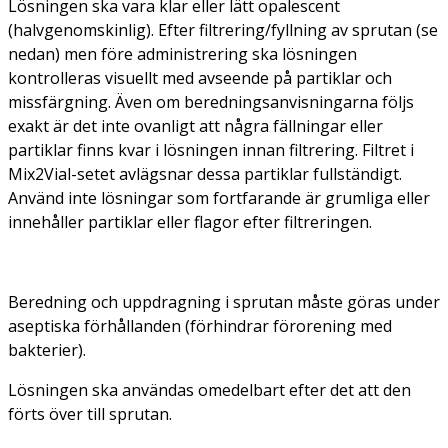
Lösningen ska vara klar eller lätt opalescent
(halvgenomskinlig). Efter filtrering/fyllning av sprutan (se
nedan) men före administrering ska lösningen
kontrolleras visuellt med avseende på partiklar och
missfärgning. Även om beredningsanvisningarna följs
exakt är det inte ovanligt att några fällningar eller
partiklar finns kvar i lösningen innan filtrering. Filtret i
Mix2Vial-setet avlägsnar dessa partiklar fullständigt.
Använd inte lösningar som fortfarande är grumliga eller
innehåller partiklar eller flagor efter filtreringen.
Beredning och uppdragning i sprutan måste göras under
aseptiska förhållanden (förhindrar förorening med
bakterier).
Lösningen ska användas omedelbart efter det att den
förts över till sprutan.