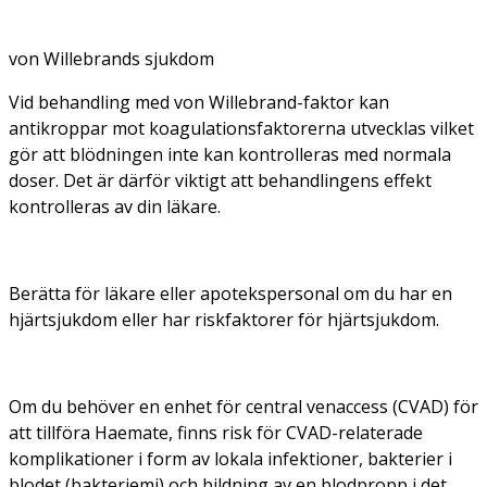
von Willebrands sjukdom
Vid behandling med von Willebrand-faktor kan
antikroppar mot koagulationsfaktorerna utvecklas vilket
gör att blödningen inte kan kontrolleras med normala
doser. Det är därför viktigt att behandlingens effekt
kontrolleras av din läkare.
Berätta för läkare eller apotekspersonal om du har en
hjärtsjukdom eller har riskfaktorer för hjärtsjukdom.
Om du behöver en enhet för central venaccess (CVAD) för
att tillföra Haemate, finns risk för CVAD-relaterade
komplikationer i form av lokala infektioner, bakterier i
blodet (bakteriemi) och bildning av en blodpropp i det