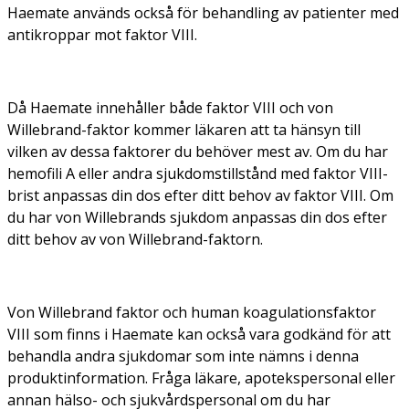
Haemate används också för behandling av patienter med
antikroppar mot faktor VIII.
Då Haemate innehåller både faktor VIII och von
Willebrand-faktor kommer läkaren att ta hänsyn till
vilken av dessa faktorer du behöver mest av. Om du har
hemofili A eller andra sjukdomstillstånd med faktor VIII-
brist anpassas din dos efter ditt behov av faktor VIII. Om
du har von Willebrands sjukdom anpassas din dos efter
ditt behov av von Willebrand-faktorn.
Von Willebrand faktor och human koagulationsfaktor
VIII som finns i Haemate kan också vara godkänd för att
behandla andra sjukdomar som inte nämns i denna
produktinformation. Fråga läkare, apotekspersonal eller
annan hälso- och sjukvårdspersonal om du har