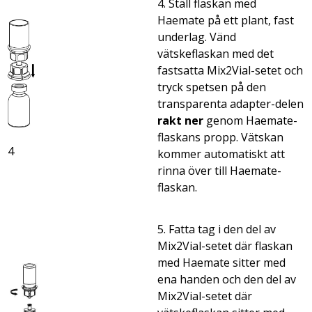
4. Ställ flaskan med
Haemate på ett plant, fast
underlag. Vänd
vätskeflaskan med det
fastsatta Mix2Vial-setet och
tryck spetsen på den
transparenta adapter-delen
rakt ner
genom Haemate-
flaskans propp. Vätskan
4
kommer automatiskt att
rinna över till Haemate-
flaskan.
5. Fatta tag i den del av
Mix2Vial-setet där flaskan
med Haemate sitter med
ena handen och den del av
Mix2Vial-setet där