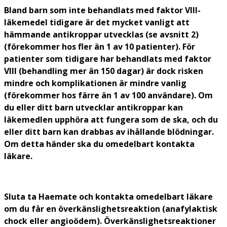
Bland barn som inte behandlats med faktor VIII-
läkemedel tidigare är det mycket vanligt att
hämmande antikroppar utvecklas (se avsnitt 2)
(förekommer hos fler än 1 av 10 patienter). För
patienter som tidigare har behandlats med faktor
VIII (behandling mer än 150 dagar) är dock risken
mindre och komplikationen är mindre vanlig
(förekommer hos färre än 1 av 100 användare). Om
du eller ditt barn utvecklar antikroppar kan
läkemedlen upphöra att fungera som de ska, och du
eller ditt barn kan drabbas av ihållande blödningar.
Om detta händer ska du omedelbart kontakta
läkare.
Sluta ta Haemate och kontakta omedelbart läkare
om du får en överkänslighetsreaktion (anafylaktisk
chock eller angioödem). Överkänslighetsreaktioner