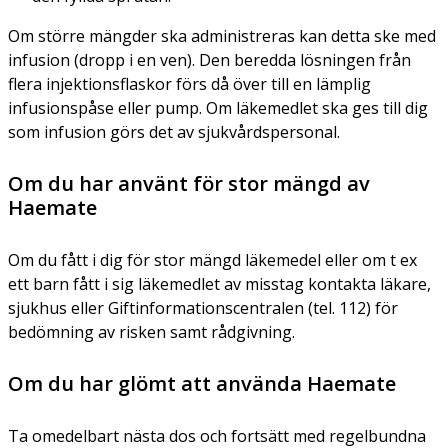
Om större mängder ska administreras kan detta ske med
infusion (dropp i en ven). Den beredda lösningen från
flera injektionsflaskor förs då över till en lämplig
infusionspåse eller pump. Om läkemedlet ska ges till dig
som infusion görs det av sjukvårdspersonal.
Om du har använt för stor mängd av
Haemate
Om du fått i dig för stor mängd läkemedel eller om t ex
ett barn fått i sig läkemedlet av misstag kontakta läkare,
sjukhus eller Giftinformationscentralen (tel. 112) för
bedömning av risken samt rådgivning.
Om du har glömt att använda Haemate
Ta omedelbart nästa dos och fortsätt med regelbundna