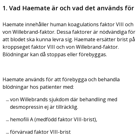
1. Vad Haemate är och vad det används för
Haemate innehåller human koagulations faktor VIII och
von Willebrand-faktor. Dessa faktorer är nödvändiga för
att blodet ska kunna levra sig. Haemate ersätter brist på
kroppseget faktor VIII och von Willebrand-faktor.
Blödningar kan då stoppas eller förebyggas.
Haemate används för att förebygga och behandla
blödningar hos patienter med:
von Willebrands sjukdom där behandling med
desmopressin ej är tillräcklig.
hemofili A (medfödd faktor VIII-brist),
förvärvad faktor VIII-brist