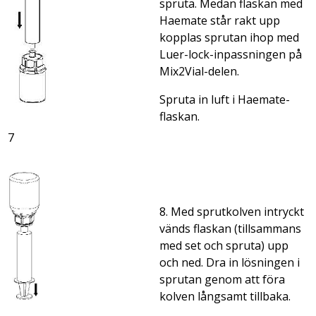
spruta. Medan flaskan med
Haemate står rakt upp
kopplas sprutan ihop med
Luer-lock-inpassningen på
Mix2Vial-delen.
Spruta in luft i Haemate-
flaskan.
7
8. Med sprutkolven intryckt
vänds flaskan (tillsammans
med set och spruta) upp
och ned. Dra in lösningen i
sprutan genom att föra
kolven långsamt tillbaka.