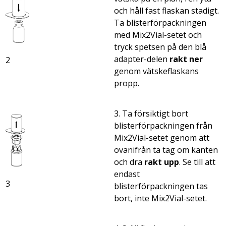
och håll fast flaskan stadigt.
Ta blisterförpackningen
med Mix2Vial-setet och
tryck spetsen på den blå
adapter-delen
rakt ner
2
genom vätskeflaskans
propp.
3. Ta försiktigt bort
blisterförpackningen från
Mix2Vial-setet genom att
ovanifrån ta tag om kanten
och dra
rakt upp
. Se till att
endast
3
blisterförpackningen tas
bort, inte Mix2Vial-setet.