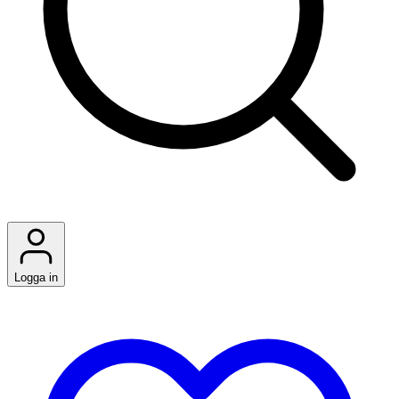
Logga in