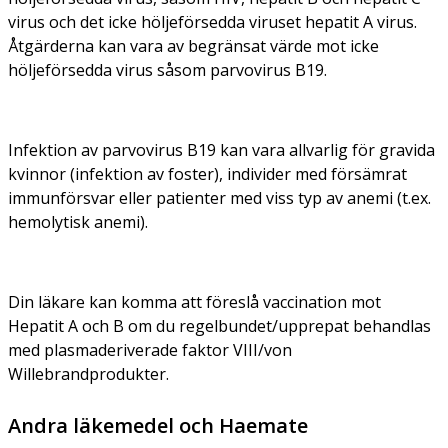
virus och det icke höljeförsedda viruset hepatit A virus.
Åtgärderna kan vara av begränsat värde mot icke
höljeförsedda virus såsom parvovirus B19.
Infektion av parvovirus B19 kan vara allvarlig för gravida
kvinnor (infektion av foster), individer med försämrat
immunförsvar eller patienter med viss typ av anemi (t.ex.
hemolytisk anemi).
Din läkare kan komma att föreslå vaccination mot
Hepatit A och B om du regelbundet/upprepat behandlas
med plasmaderiverade faktor VIII/von
Willebrandprodukter.
Andra läkemedel och Haemate