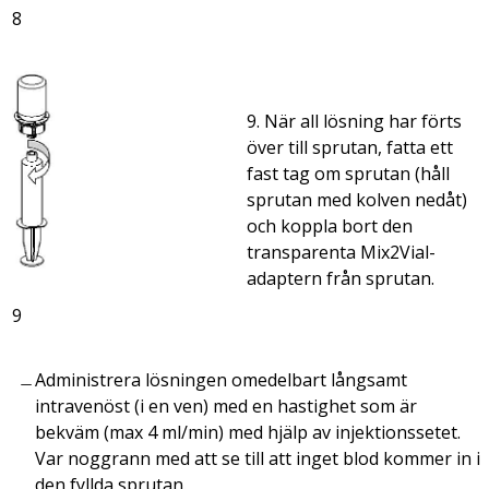
8
9. När all lösning har förts
över till sprutan, fatta ett
fast tag om sprutan (håll
sprutan med kolven nedåt)
och koppla bort den
transparenta Mix2Vial-
adaptern från sprutan.
9
Administrera lösningen omedelbart långsamt
intravenöst (i en ven) med en hastighet som är
bekväm (max 4 ml/min) med hjälp av injektionssetet.
Var noggrann med att se till att inget blod kommer in i
den fyllda sprutan.