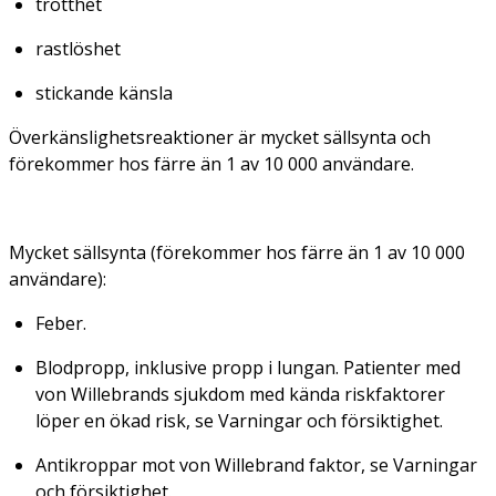
trötthet
rastlöshet
stickande känsla
Överkänslighetsreaktioner är mycket sällsynta och
förekommer hos färre än 1 av 10 000 användare.
Mycket sällsynta (förekommer hos färre än 1 av 10 000
användare):
Feber.
Blodpropp, inklusive propp i lungan. Patienter med
von Willebrands sjukdom med kända riskfaktorer
löper en ökad risk, se
Varningar och försiktighet.
Antikroppar mot von Willebrand faktor, se
Varningar
och försiktighet.