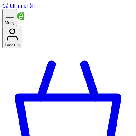
Gå till innehåll
Meny
Logga in