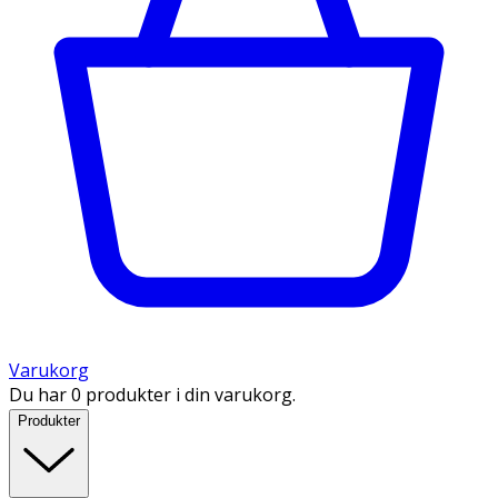
Varukorg
Du har 0 produkter i din varukorg.
Produkter