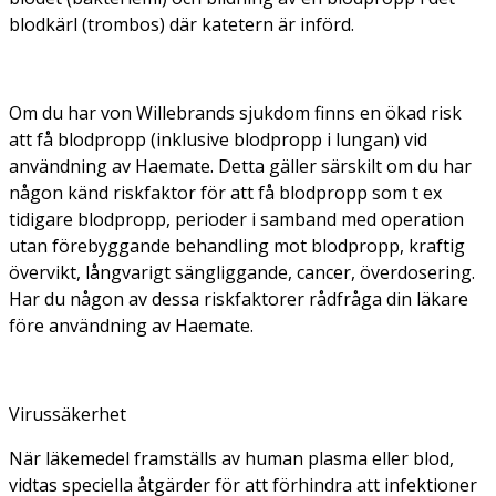
blodkärl (trombos) där katetern är införd.
Om du har von Willebrands sjukdom finns en ökad risk
att få blodpropp (inklusive blodpropp i lungan) vid
användning av Haemate. Detta gäller särskilt om du har
någon känd riskfaktor för att få blodpropp som t ex
tidigare blodpropp, perioder i samband med operation
utan förebyggande behandling mot blodpropp, kraftig
övervikt, långvarigt sängliggande, cancer, överdosering.
Har du någon av dessa riskfaktorer rådfråga din läkare
före användning av Haemate.
Virussäkerhet
När läkemedel framställs av human plasma eller blod,
vidtas speciella åtgärder för att förhindra att infektioner