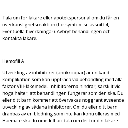
Tala om för läkare eller apotekspersonal om du får en
överkänslighetsreaktion (för symtom se avsnitt 4,
Eventuella biverkningar). Avbryt behandlingen och
kontakta läkare.
Hemofili A
Utveckling av inhibitorer (antikroppar) är en känd
komplikation som kan uppträda vid behandling med alla
faktor VIII-läkemedel. Inhibitorerna hindrar, särskilt vid
höga halter, att behandlingen fungerar som den ska. Du
eller ditt barn kommer att övervakas noggrant avseende
utveckling av sådana inhibitorer. Om du eller ditt barn
drabbas av en blödning som inte kan kontrolleras med
Haemate ska du omedelbart tala om det för din läkare
.