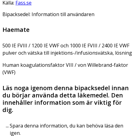
Källa:
Fass.se
Bipacksedel: Information till användaren
Haemate
500 IE FVIII / 1200 IE VWF och 1000 IE FVIII / 2400 IE VWF
pulver och vätska till injektions-/infusionsvätska, lösning
Human koagulationsfaktor VIII / von Willebrand-faktor
(VWF)
Läs noga igenom denna bipacksedel innan
du börjar använda detta läkemedel. Den
innehåller information som är viktig för
dig.
Spara denna information, du kan behöva läsa den
igen.