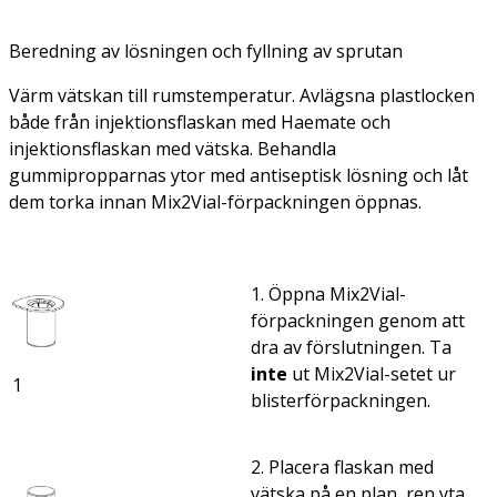
Beredning av lösningen och fyllning av sprutan
Värm vätskan till rumstemperatur. Avlägsna plastlocken
både från injektionsflaskan med Haemate och
injektionsflaskan med vätska. Behandla
gummipropparnas ytor med antiseptisk lösning och låt
dem torka innan Mix2Vial-förpackningen öppnas.
1. Öppna Mix2Vial-
förpackningen genom att
dra av förslutningen. Ta
inte
ut Mix2Vial-setet ur
1
blisterförpackningen.
2. Placera flaskan med
vätska på en plan, ren yta