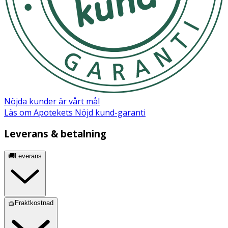
Nöjda kunder är vårt mål
Läs om Apotekets Nöjd kund-garanti
Leverans & betalning
🚚Leverans
🧺Fraktkostnad