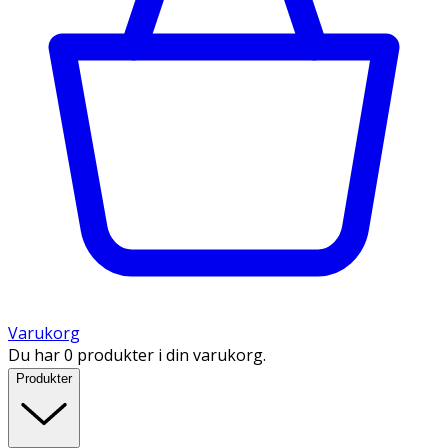
Varukorg
Du har 0 produkter i din varukorg.
Produkter