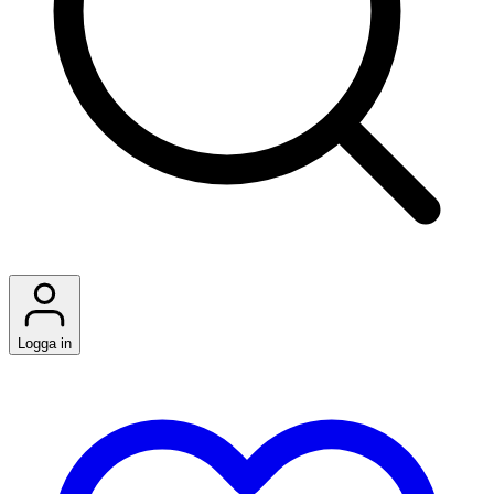
Logga in