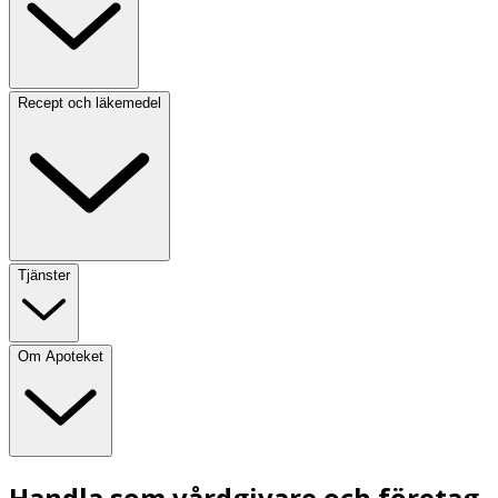
Recept och läkemedel
Tjänster
Om Apoteket
Handla som vårdgivare och företag