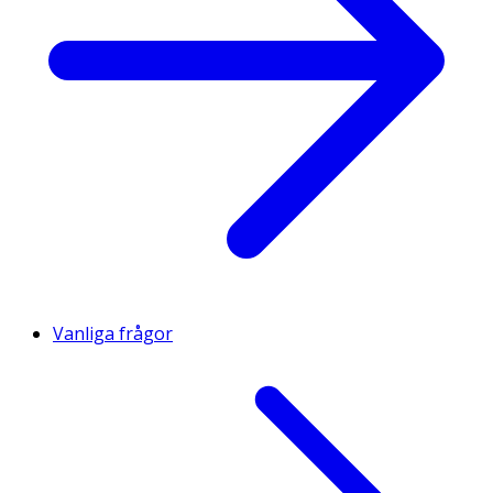
Vanliga frågor