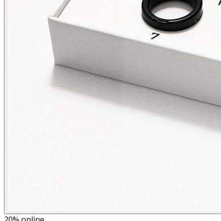
20%
online