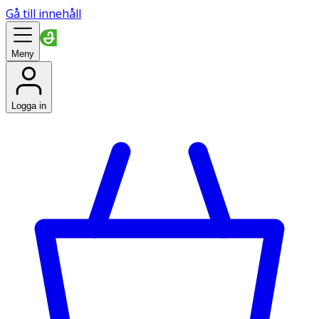
Gå till innehåll
Meny
Logga in