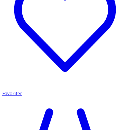
Favoriter