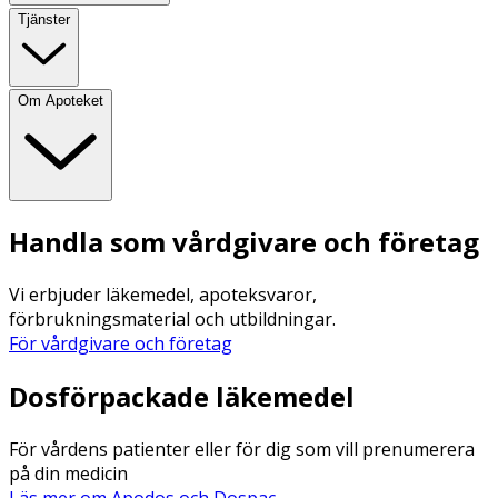
Tjänster
Om Apoteket
Handla som vårdgivare och företag
Vi erbjuder läkemedel, apoteksvaror,
förbrukningsmaterial och utbildningar.
För vårdgivare och företag
Dosförpackade läkemedel
För vårdens patienter eller för dig som vill prenumerera
på din medicin
Läs mer om Apodos och Dospac