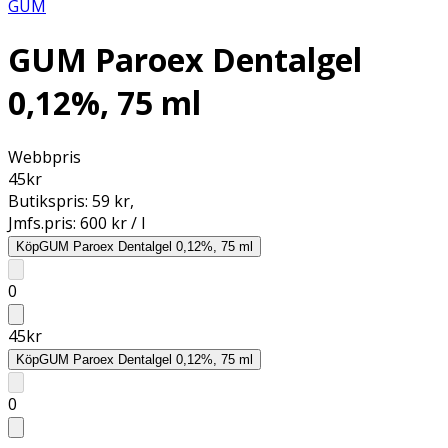
GUM
GUM Paroex Dentalgel
0,12%, 75 ml
Webbpris
45
kr
Butikspris:
59 kr
,
Jmfs.pris:
600 kr / l
Köp
GUM Paroex Dentalgel 0,12%, 75 ml
0
45
kr
Köp
GUM Paroex Dentalgel 0,12%, 75 ml
0