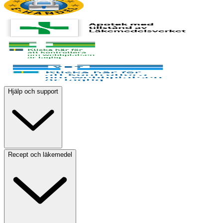
Hjälp och support
Recept och läkemedel