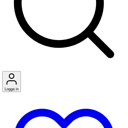
Logga in