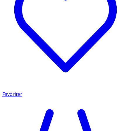
Favoriter