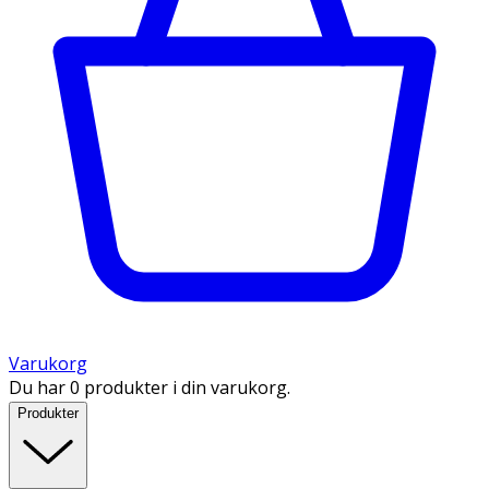
Varukorg
Du har 0 produkter i din varukorg.
Produkter