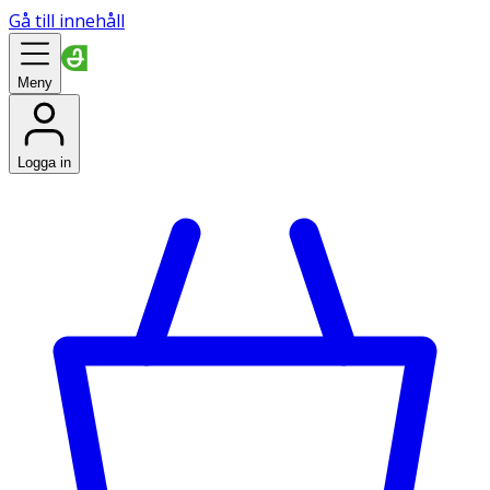
Gå till innehåll
Meny
Logga in