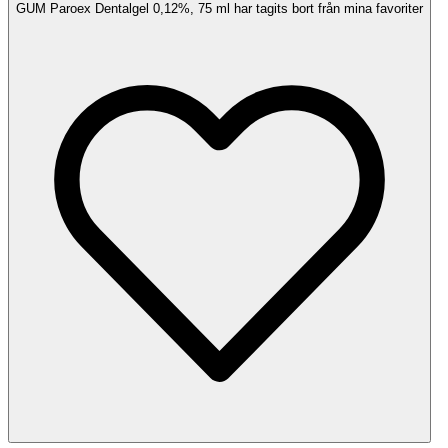
GUM Paroex Dentalgel 0,12%, 75 ml har tagits bort från mina favoriter