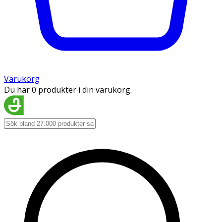
Varukorg
Du har 0 produkter i din varukorg.