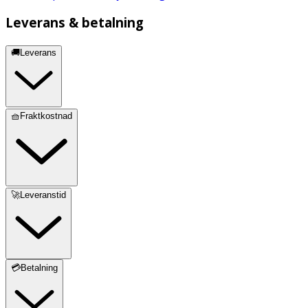
Leverans & betalning
🚚Leverans
🧺Fraktkostnad
🚀Leveranstid
💳Betalning