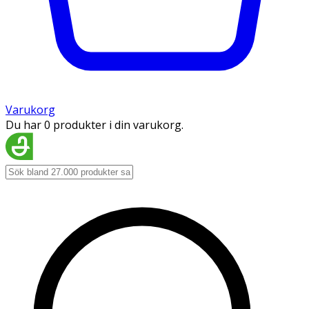
Varukorg
Du har 0 produkter i din varukorg.