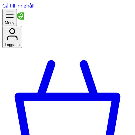
Gå till innehåll
Meny
Logga in