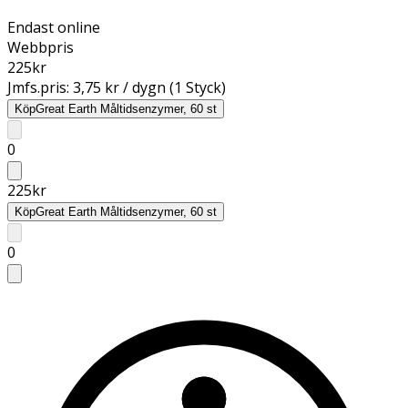
Endast online
Webbpris
225
kr
Jmfs.pris:
3,75 kr / dygn (1 Styck)
Köp
Great Earth Måltidsenzymer, 60 st
0
225
kr
Köp
Great Earth Måltidsenzymer, 60 st
0