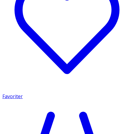
Favoriter