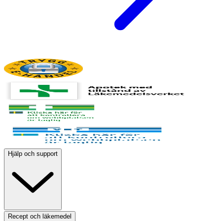
Hjälp och support
Recept och läkemedel