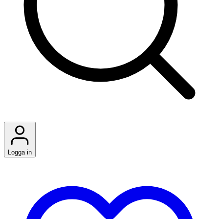
Logga in