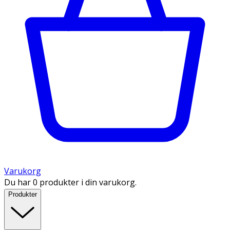
Varukorg
Du har 0 produkter i din varukorg.
Produkter