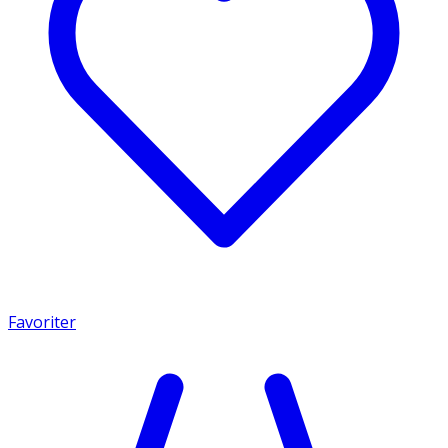
Favoriter