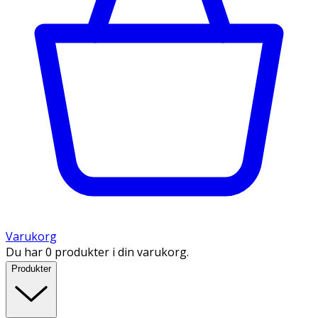
Varukorg
Du har 0 produkter i din varukorg.
Produkter