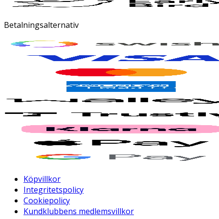
Betalningsalternativ
Köpvillkor
Integritetspolicy
Cookiepolicy
Kundklubbens medlemsvillkor