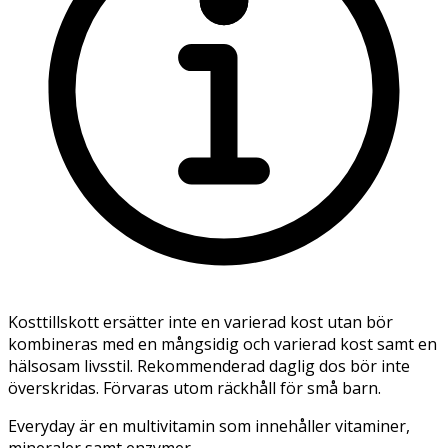
Kosttillskott ersätter inte en varierad kost utan bör
kombineras med en mångsidig och varierad kost samt en
hälsosam livsstil. Rekommenderad daglig dos bör inte
överskridas. Förvaras utom räckhåll för små barn.
Everyday är en multivitamin som innehåller vitaminer,
mineraler samt enzymer