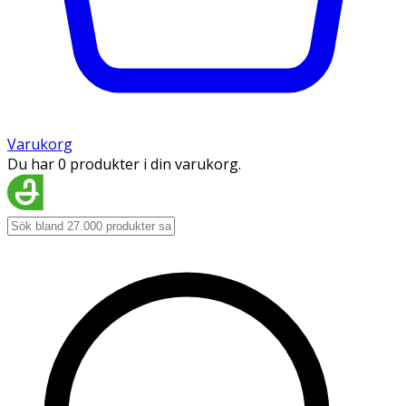
Varukorg
Du har 0 produkter i din varukorg.