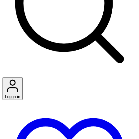
Logga in