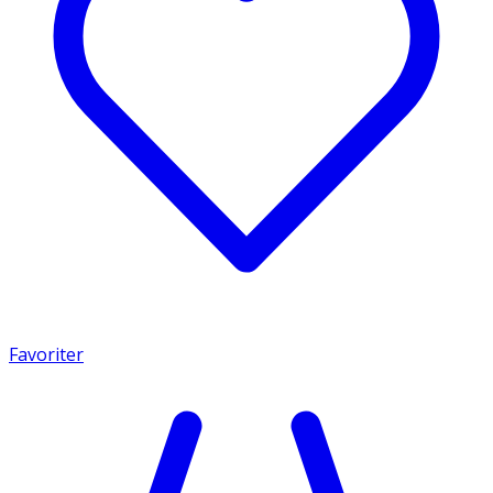
Favoriter