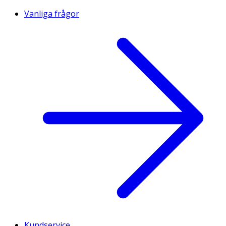
Vanliga frågor
Kundservice