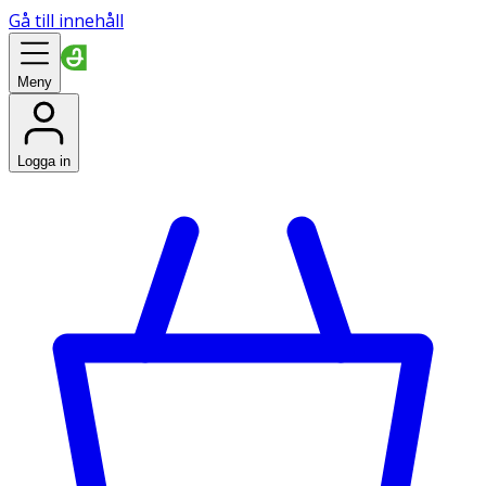
Gå till innehåll
Meny
Logga in