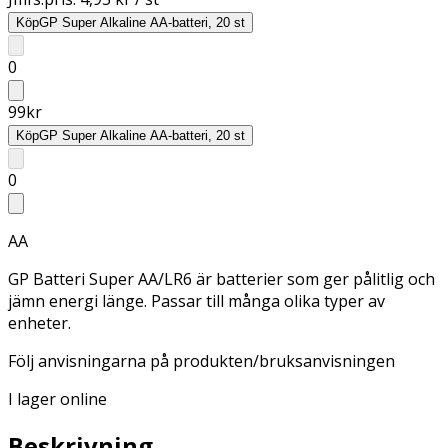
Köp
GP Super Alkaline AA-batteri, 20 st
0
99
kr
Köp
GP Super Alkaline AA-batteri, 20 st
0
AA
GP Batteri Super AA/LR6 är batterier som ger pålitlig och
jämn energi länge. Passar till många olika typer av
enheter.
Följ anvisningarna på produkten/bruksanvisningen
I lager online
Beskrivning