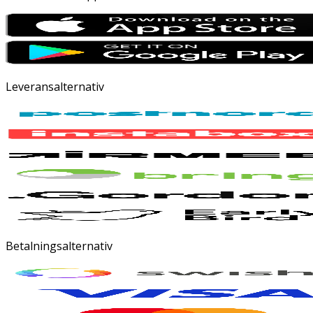
Leveransalternativ
Betalningsalternativ