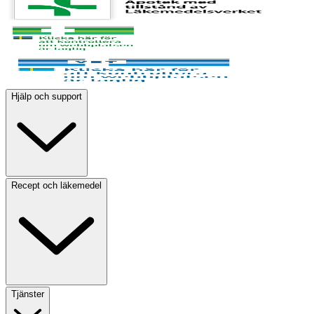
Hjälp och support
Recept och läkemedel
Tjänster