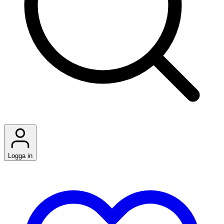
Logga in