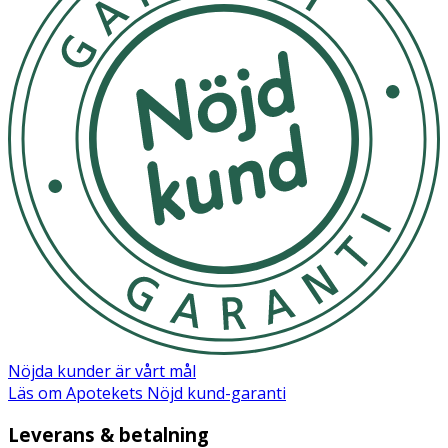
Nöjda kunder är vårt mål
Läs om Apotekets Nöjd kund-garanti
Leverans & betalning