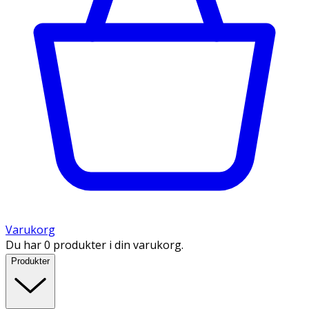
Varukorg
Du har 0 produkter i din varukorg.
Produkter