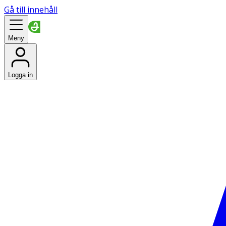
Gå till innehåll
Meny
Logga in