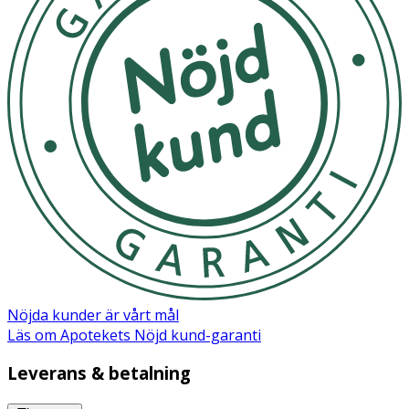
Ja
Nöjda kunder är vårt mål
Läs om Apotekets Nöjd kund-garanti
Leverans & betalning