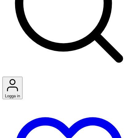
Logga in