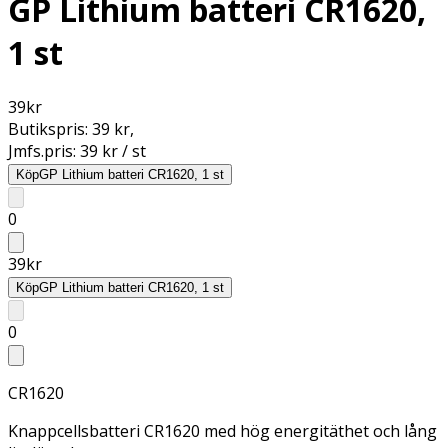
GP Lithium batteri CR1620,
1 st
39
kr
Butikspris:
39 kr
,
Jmfs.pris:
39 kr / st
Köp
GP Lithium batteri CR1620, 1 st
0
39
kr
Köp
GP Lithium batteri CR1620, 1 st
0
CR1620
Knappcellsbatteri CR1620 med hög energitäthet och lång