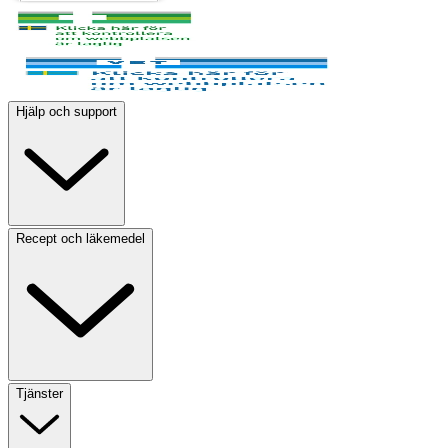
Hjälp och support
Recept och läkemedel
Tjänster