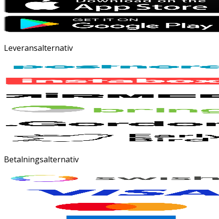
Leveransalternativ
Betalningsalternativ