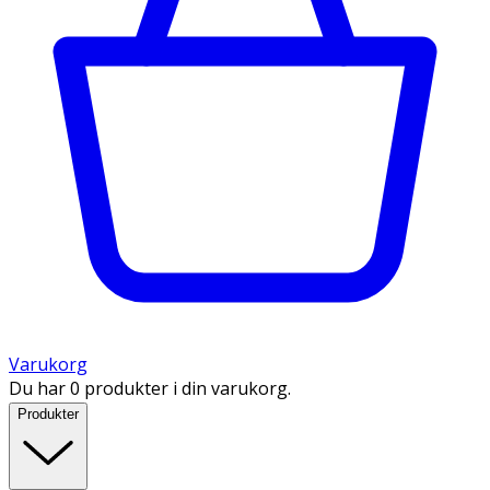
Varukorg
Du har 0 produkter i din varukorg.
Produkter