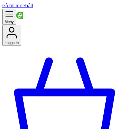
Gå till innehåll
Meny
Logga in