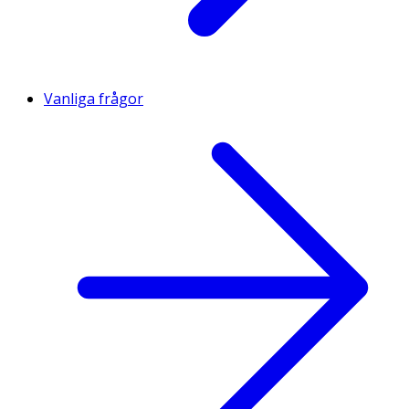
Vanliga frågor