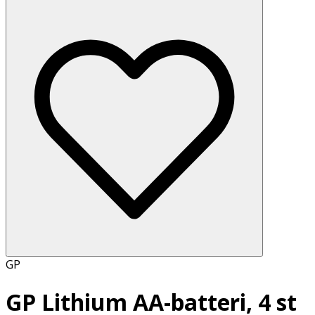
GP
GP Lithium AA-batteri, 4 st