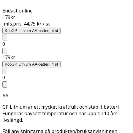
Endast online
179
kr
Jmfs.pris:
44,75 kr / st
Köp
GP Lithium AA-batteri, 4 st
0
179
kr
Köp
GP Lithium AA-batteri, 4 st
0
AA
GP Lithium är ett mycket kraftfullt och stabilt batteri.
Fungerar oavsett temperatur och har upp till 10 års
livslängd.
Följ anvisningarna på produkten/bruksanvisningen