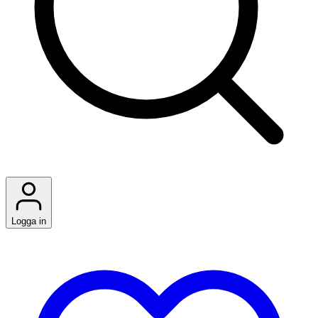
Logga in