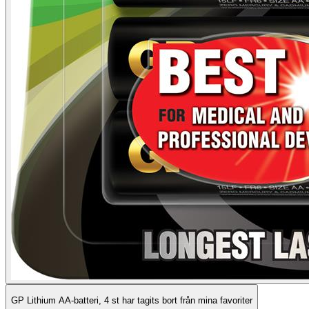
GP Lithium AA-batteri, 4 st har tagits bort från mina favoriter