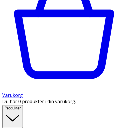
Varukorg
Du har 0 produkter i din varukorg.
Produkter