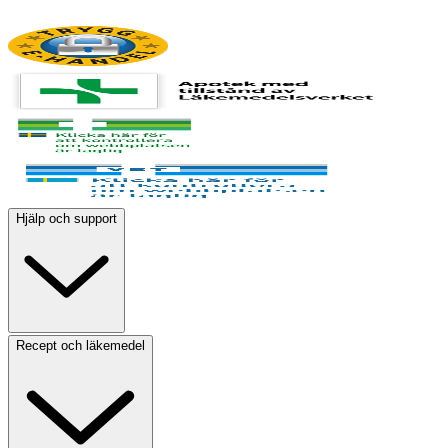
Hjälp och support
Recept och läkemedel