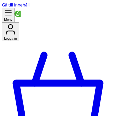
Gå till innehåll
Meny
Logga in