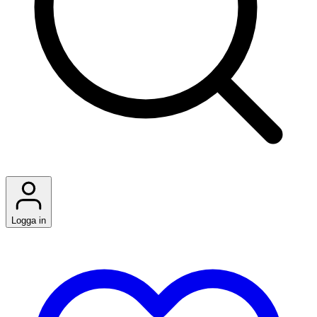
Logga in