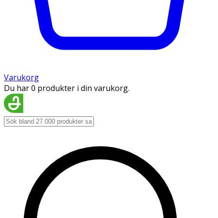
Varukorg
Du har 0 produkter i din varukorg.