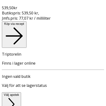
539,50
kr
Butikspris:
539,50 kr
,
Jmfs.pris:
77,07 kr / milliliter
Köp via recept
Triptorelin
Finns i lager online
Ingen vald butik
Välj för att se lagerstatus
Välj apotek