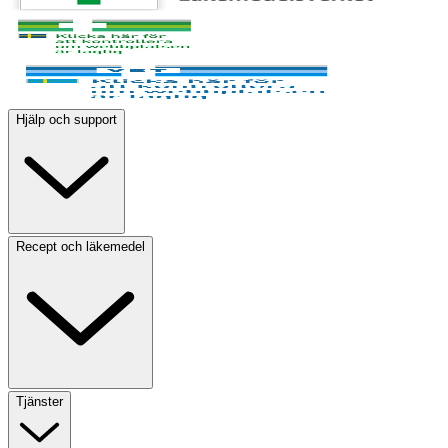
Hjälp och support
Recept och läkemedel
Tjänster