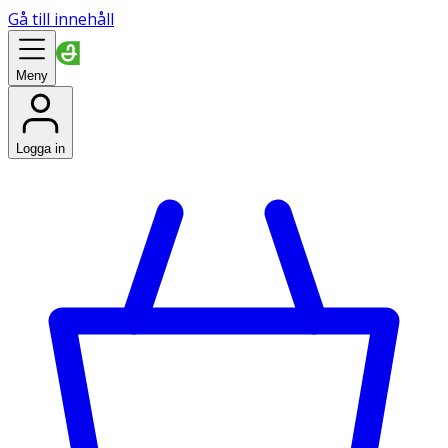
Gå till innehåll
Meny
Logga in