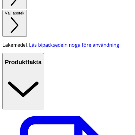
Välj apotek
Läkemedel.
Läs bipacksedeln noga före användning
Produktfakta