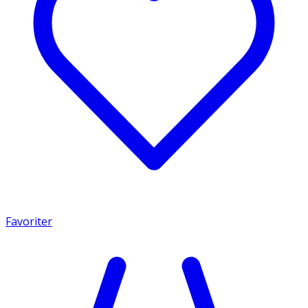
Favoriter