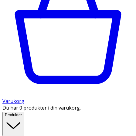
Varukorg
Du har 0 produkter i din varukorg.
Produkter