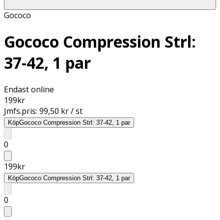
Gococo
Gococo Compression Strl:
37-42, 1 par
Endast online
199
kr
Jmfs.pris:
99,50 kr / st
Köp
Gococo Compression Strl: 37-42, 1 par
0
199
kr
Köp
Gococo Compression Strl: 37-42, 1 par
0