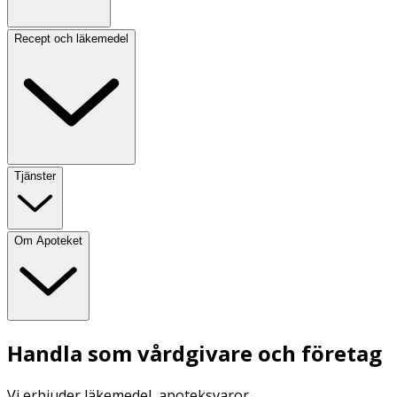
Recept och läkemedel
Tjänster
Om Apoteket
Handla som vårdgivare och företag
Vi erbjuder läkemedel, apoteksvaror,