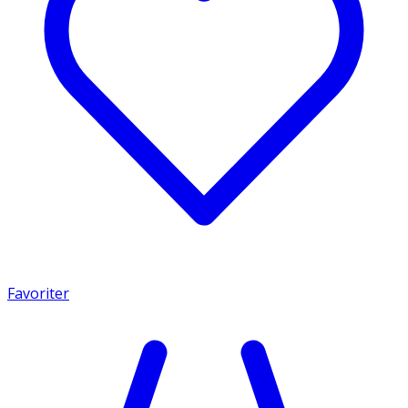
Favoriter