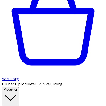
Varukorg
Du har 0 produkter i din varukorg.
Produkter