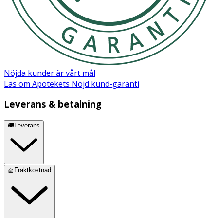
Nöjda kunder är vårt mål
Läs om Apotekets Nöjd kund-garanti
Leverans & betalning
🚚Leverans
🧺Fraktkostnad