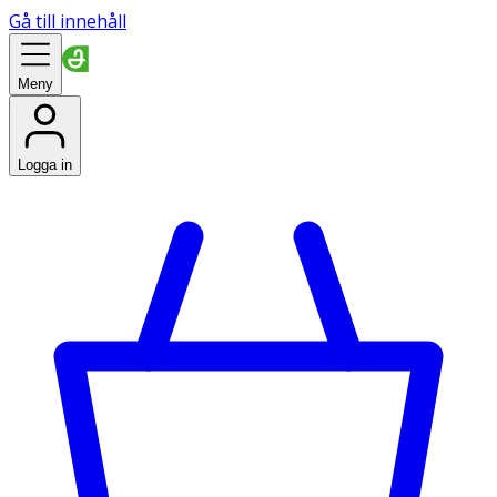
Gå till innehåll
Meny
Logga in