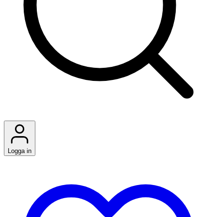
Logga in