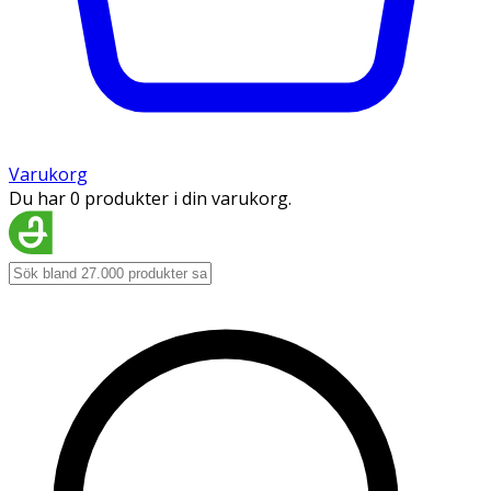
Varukorg
Du har 0 produkter i din varukorg.