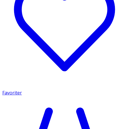
Favoriter