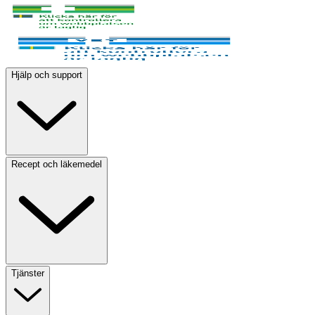
Hjälp och support
Recept och läkemedel
Tjänster