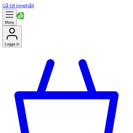
Gå till innehåll
Meny
Logga in