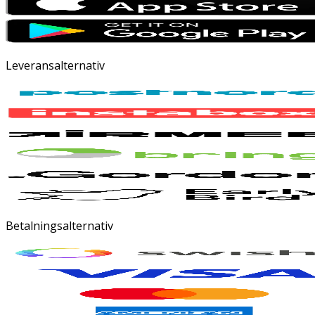
Leveransalternativ
Betalningsalternativ