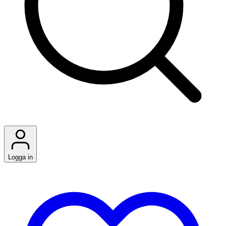
Logga in