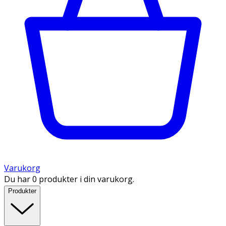
Varukorg
Du har 0 produkter i din varukorg.
Produkter