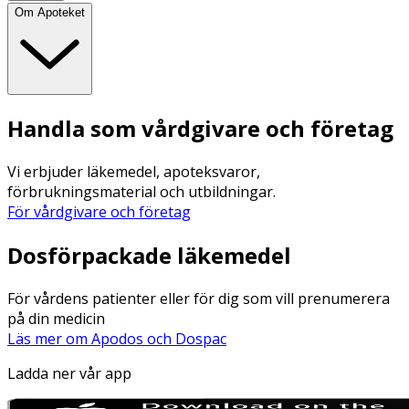
Om Apoteket
Handla som vårdgivare och företag
Vi erbjuder läkemedel, apoteksvaror,
förbrukningsmaterial och utbildningar.
För vårdgivare och företag
Dosförpackade läkemedel
För vårdens patienter eller för dig som vill prenumerera
på din medicin
Läs mer om Apodos och Dospac
Ladda ner vår app