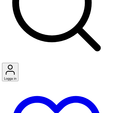
Logga in