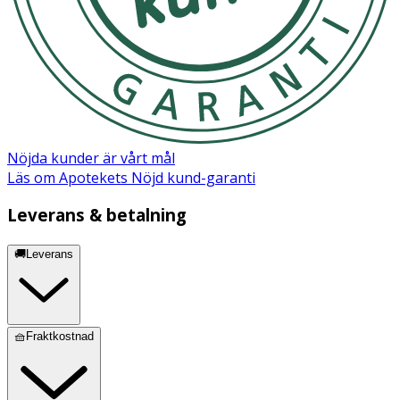
Nöjda kunder är vårt mål
Läs om Apotekets Nöjd kund-garanti
Leverans & betalning
🚚Leverans
🧺Fraktkostnad