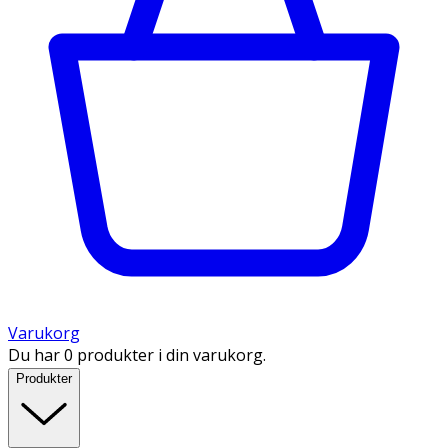
Varukorg
Du har 0 produkter i din varukorg.
Produkter