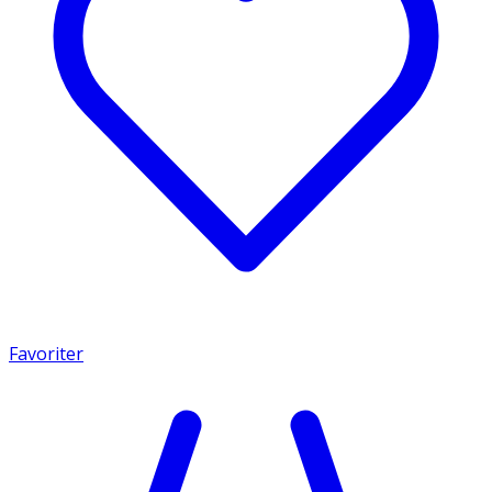
Favoriter