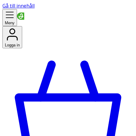
Gå till innehåll
Meny
Logga in