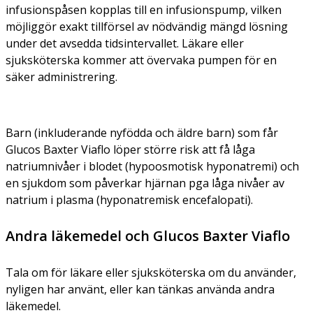
infusionspåsen kopplas till en infusionspump, vilken
möjliggör exakt tillförsel av nödvändig mängd lösning
under det avsedda tidsintervallet. Läkare eller
sjuksköterska kommer att övervaka pumpen för en
säker administrering.
Barn (inkluderande nyfödda och äldre barn) som får
Glucos Baxter Viaflo löper större risk att få låga
natriumnivåer i blodet (hypoosmotisk hyponatremi) och
en sjukdom som påverkar hjärnan pga låga nivåer av
natrium i plasma (hyponatremisk encefalopati).
Andra läkemedel och Glucos Baxter Viaflo
Tala om för läkare eller sjuksköterska om du använder,
nyligen har använt, eller kan tänkas använda andra
läkemedel.