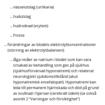
nässelutslag (urtikaria)
hudutslag
hudrodnad (erytem)
frossa
förändringar av blodets elektrolytkoncentrationer
(störning av elektrolytbalansen):
låga nivåer av natrium i blodet som kan vara
orsakad av behandling som ges på sjukhus
(sjukhusförvärvad hyponatremi) och relaterat
neurologiskt sjukdomstillstånd (akut
hyponatremisk encefalopati). Hyponatremi kan
leda till permanent hjärnskada och död på grund
av svullnad i hjärnan (cerebralt ödem) (se också
avsnitt 2 “Varningar och försiktighet”)