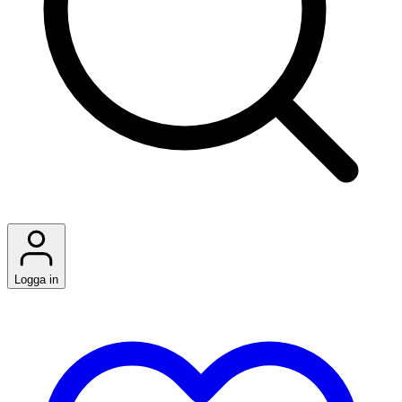
Logga in