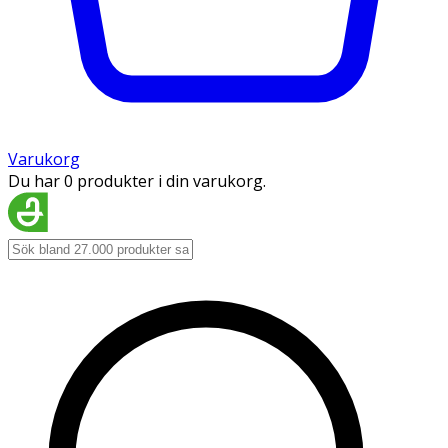
Varukorg
Du har 0 produkter i din varukorg.