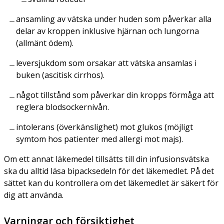
ansamling av vätska under huden som påverkar alla
delar av kroppen inklusive hjärnan och lungorna
(allmänt ödem).
leversjukdom som orsakar att vätska ansamlas i
buken (ascitisk cirrhos).
något tillstånd som påverkar din kropps förmåga att
reglera blodsockernivån.
intolerans (överkänslighet) mot glukos (möjligt
symtom hos patienter med allergi mot majs).
Om ett annat läkemedel tillsätts till din infusionsvätska
ska du alltid läsa bipacksedeln för det läkemedlet. På det
sättet kan du kontrollera om det läkemedlet är säkert för
dig att använda.
Varningar och försiktighet