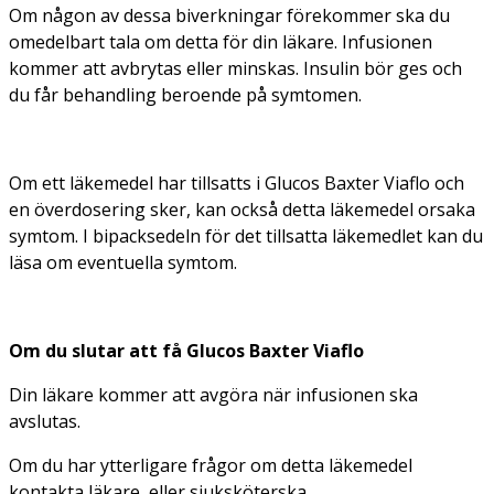
Om någon av dessa biverkningar förekommer ska du
omedelbart tala om detta för din läkare. Infusionen
kommer att avbrytas eller minskas. Insulin bör ges och
du får behandling beroende på symtomen.
Om ett läkemedel har tillsatts i Glucos Baxter Viaflo och
en överdosering sker, kan också detta läkemedel orsaka
symtom. I bipacksedeln för det tillsatta läkemedlet kan du
läsa om eventuella symtom.
Om du slutar att få Glucos Baxter Viaflo
Din läkare kommer att avgöra när infusionen ska
avslutas.
Om du har ytterligare frågor om detta läkemedel
kontakta läkare, eller sjuksköterska.