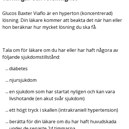
Glucos Baxter Viaflo är en hyperton (koncentrerad)
lösning. Din läkare kommer att beakta det när han eller
hon beräknar hur mycket lösning du ska få.
Tala om för läkare om du har eller har haft någora av
följande sjukdomstillstånd:
diabetes
njursjukdom
en sjukdom som har startat nyligen och kan vara
livshotande (en akut svår sjukdom)
ett högt tryck i skallen (intrakraniell hypertension)
berätta för din läkare om du har haft huvudskada
under de senaste 24 timmarna