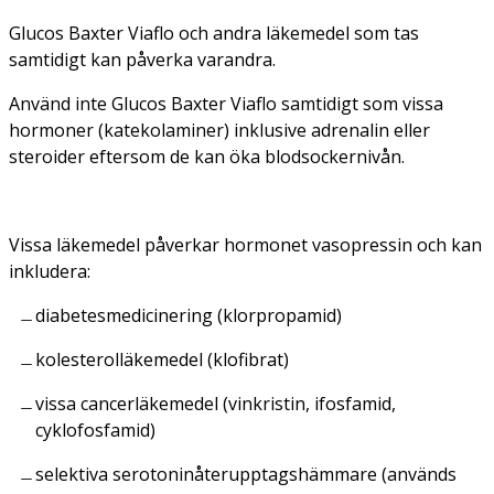
Glucos Baxter Viaflo och andra läkemedel som tas
samtidigt kan påverka varandra.
Använd inte Glucos Baxter Viaflo samtidigt som vissa
hormoner (katekolaminer) inklusive adrenalin eller
steroider eftersom de kan öka blodsockernivån.
Vissa läkemedel påverkar hormonet vasopressin och kan
inkludera:
diabetesmedicinering (klorpropamid)
kolesterolläkemedel (klofibrat)
vissa cancerläkemedel (vinkristin, ifosfamid,
cyklofosfamid)
selektiva serotoninåterupptagshämmare (används