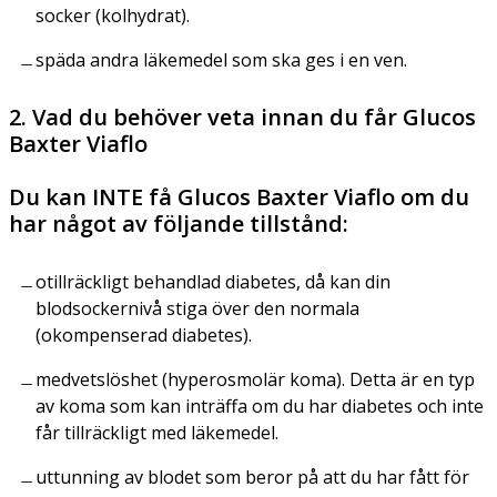
socker (kolhydrat).
späda andra läkemedel som ska ges i en ven.
2. Vad du behöver veta innan du får Glucos
Baxter Viaflo
Du kan INTE få Glucos Baxter Viaflo om du
har något av följande tillstånd:
otillräckligt behandlad diabetes, då kan din
blodsockernivå stiga över den normala
(okompenserad diabetes).
medvetslöshet (hyperosmolär koma). Detta är en typ
av koma som kan inträffa om du har diabetes och inte
får tillräckligt med läkemedel.
uttunning av blodet som beror på att du har fått för