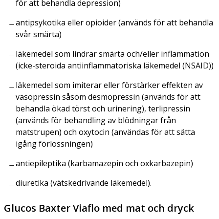
för att behandla depression)
antipsykotika eller opioider (används för att behandla
svår smärta)
läkemedel som lindrar smärta och/eller inflammation
(icke-steroida antiinflammatoriska läkemedel (NSAID))
läkemedel som imiterar eller förstärker effekten av
vasopressin såsom desmopressin (används för att
behandla ökad törst och urinering), terlipressin
(används för behandling av blödningar från
matstrupen) och oxytocin (användas för att sätta
igång förlossningen)
antiepileptika (karbamazepin och oxkarbazepin)
diuretika (vätskedrivande läkemedel).
Glucos Baxter Viaflo med mat och dryck