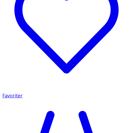
Favoriter