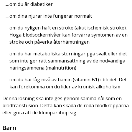
om du är diabetiker
om dina njurar inte fungerar normalt
om du nyligen haft en stroke (akut ischemisk stroke).
Höga blodsockernivåer kan förvärra symtomen av en
stroke och påverka återhämtningen
om du har metaboliska störningar pga svält eller diet
som inte ger rätt sammansättning av de nödvändiga
näringsämnena (malnutrition)
om du har låg nivå av tiamin (vitamin B1) i blodet. Det
kan förekomma om du lider av kronisk alkoholism
Denna lösning ska inte ges genom samma nål som en
blodtransfusion. Detta kan skada de röda blodkropparna
eller göra att de klumpar ihop sig.
Barn