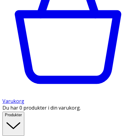
Varukorg
Du har 0 produkter i din varukorg.
Produkter