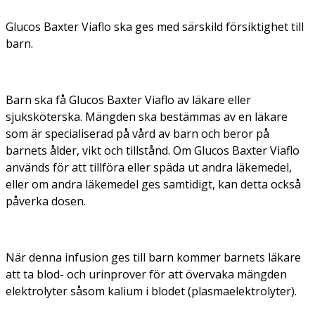
Glucos Baxter Viaflo ska ges med särskild försiktighet till
barn.
Barn ska få Glucos Baxter Viaflo av läkare eller
sjuksköterska. Mängden ska bestämmas av en läkare
som är specialiserad på vård av barn och beror på
barnets ålder, vikt och tillstånd. Om Glucos Baxter Viaflo
används för att tillföra eller späda ut andra läkemedel,
eller om andra läkemedel ges samtidigt, kan detta också
påverka dosen.
När denna infusion ges till barn kommer barnets läkare
att ta blod- och urinprover för att övervaka mängden
elektrolyter såsom kalium i blodet (plasmaelektrolyter).