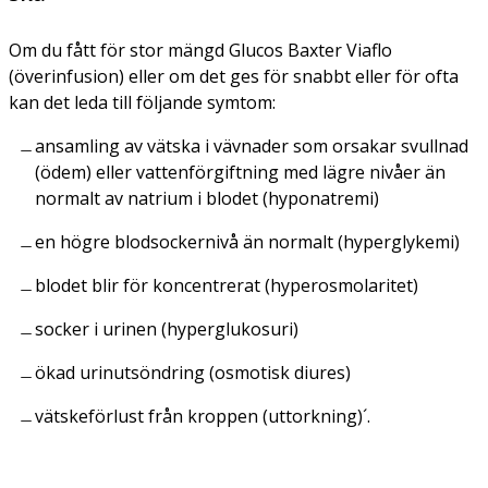
Om du fått för stor mängd Glucos Baxter Viaflo
(överinfusion) eller om det ges för snabbt eller för ofta
kan det leda till följande symtom:
ansamling av vätska i vävnader som orsakar svullnad
(ödem) eller vattenförgiftning med lägre nivåer än
normalt av natrium i blodet (hyponatremi)
en högre blodsockernivå än normalt (hyperglykemi)
blodet blir för koncentrerat (hyperosmolaritet)
socker i urinen (hyperglukosuri)
ökad urinutsöndring (osmotisk diures)
vätskeförlust från kroppen (uttorkning)´.