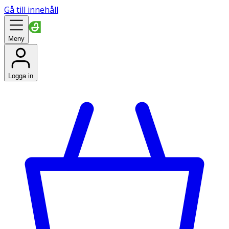
Gå till innehåll
Meny
Logga in