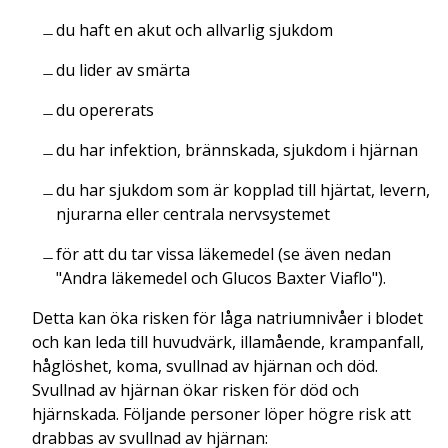
du haft en akut och allvarlig sjukdom
du lider av smärta
du opererats
du har infektion, brännskada, sjukdom i hjärnan
du har sjukdom som är kopplad till hjärtat, levern,
njurarna eller centrala nervsystemet
för att du tar vissa läkemedel (se även nedan
"Andra läkemedel och Glucos Baxter Viaflo").
Detta kan öka risken för låga natriumnivåer i blodet
och kan leda till huvudvärk, illamående, krampanfall,
håglöshet, koma, svullnad av hjärnan och död.
Svullnad av hjärnan ökar risken för död och
hjärnskada. Följande personer löper högre risk att
drabbas av svullnad av hjärnan: