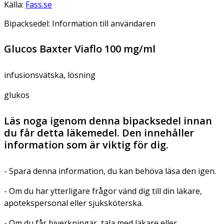
Källa:
Fass.se
Bipacksedel: Information till användaren
Glucos Baxter Viaflo 100 mg/ml
infusionsvätska, lösning
glukos
Läs noga igenom denna bipacksedel innan
du får detta läkemedel. Den innehåller
information som är viktig för dig.
- Spara denna information, du kan behöva läsa den igen.
- Om du har ytterligare frågor vänd dig till din läkare,
apotekspersonal eller sjuksköterska.
- Om du får biverkningar, tala med läkare eller