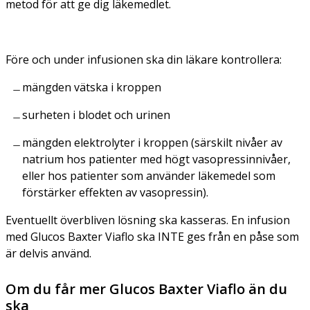
metod för att ge dig läkemedlet.
Före och under infusionen ska din läkare kontrollera:
mängden vätska i kroppen
surheten i blodet och urinen
mängden elektrolyter i kroppen (särskilt nivåer av
natrium hos patienter med högt vasopressinnivåer,
eller hos patienter som använder läkemedel som
förstärker effekten av vasopressin).
Eventuellt överbliven lösning ska kasseras. En infusion
med Glucos Baxter Viaflo ska INTE ges från en påse som
är delvis använd.
Om du får mer Glucos Baxter Viaflo än du
ska