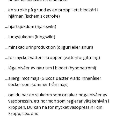
en stroke på grund av en propp i ett blodkärl i
hjärnan (ischemisk stroke)
hjärtsjukdom (hjärtsvikt)
lungsjukdom (lungsvikt)
minskad urinproduktion (oliguri eller anuri)
för mycket vatten i kroppen (vattenförgiftning)
låga nivåer av natrium i blodet (hyponatremi)
allergi mot majs (Glucos Baxter Viaflo innehåller
socker som kommer från majs)
om du har en sjukdom som orsakar höga nivåer av
vasopressin, ett hormon som reglerar vätskenivån i
kroppen. Du kan ha för mycket vasopressin i din
kropp, t.ex. om: