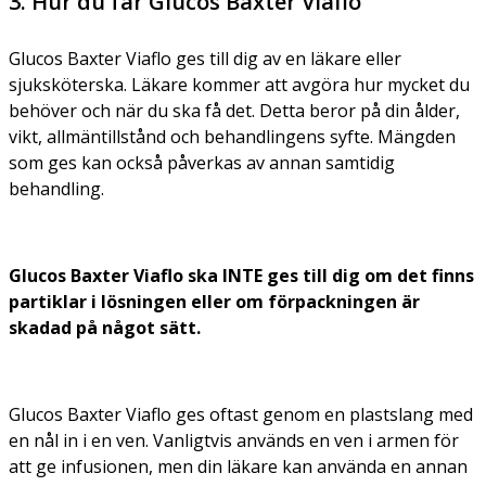
3. Hur du får Glucos Baxter Viaflo
Glucos Baxter Viaflo ges till dig av en läkare eller
sjuksköterska. Läkare kommer att avgöra hur mycket du
behöver och när du ska få det. Detta beror på din ålder,
vikt, allmäntillstånd och behandlingens syfte. Mängden
som ges kan också påverkas av annan samtidig
behandling.
Glucos Baxter Viaflo ska INTE ges till dig om det finns
partiklar i lösningen eller om förpackningen är
skadad på något sätt.
Glucos Baxter Viaflo ges oftast genom en plastslang med
en nål in i en ven. Vanligtvis används en ven i armen för
att ge infusionen, men din läkare kan använda en annan