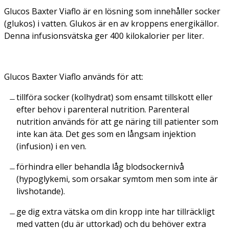
Glucos Baxter Viaflo är en lösning som innehåller socker
(glukos) i vatten. Glukos är en av kroppens energikällor.
Denna infusionsvätska ger 400 kilokalorier per liter.
Glucos Baxter Viaflo används för att:
tillföra socker (kolhydrat) som ensamt tillskott eller
efter behov i parenteral nutrition. Parenteral
nutrition används för att ge näring till patienter som
inte kan äta. Det ges som en långsam injektion
(infusion) i en ven.
förhindra eller behandla låg blodsockernivå
(hypoglykemi, som orsakar symtom men som inte är
livshotande).
ge dig extra vätska om din kropp inte har tillräckligt
med vatten (du är uttorkad) och du behöver extra