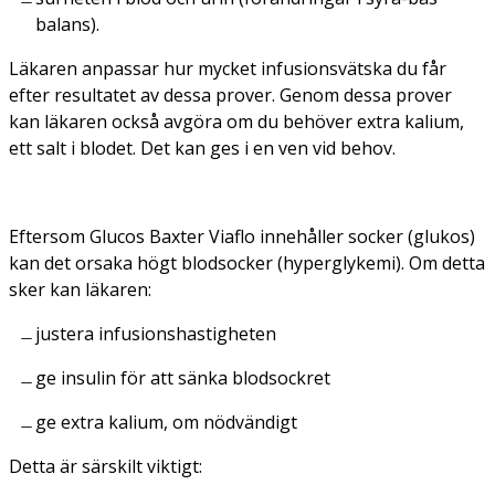
balans).
Läkaren anpassar hur mycket infusionsvätska du får
efter resultatet av dessa prover. Genom dessa prover
kan läkaren också avgöra om du behöver extra kalium,
ett salt i blodet. Det kan ges i en ven vid behov.
Eftersom Glucos Baxter Viaflo innehåller socker (glukos)
kan det orsaka högt blodsocker (hyperglykemi). Om detta
sker kan läkaren:
justera infusionshastigheten
ge insulin för att sänka blodsockret
ge extra kalium, om nödvändigt
Detta är särskilt viktigt: