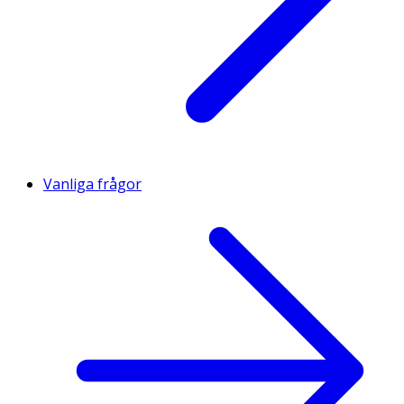
Vanliga frågor