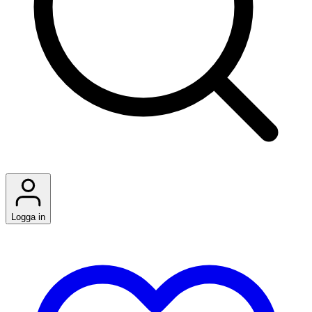
Logga in