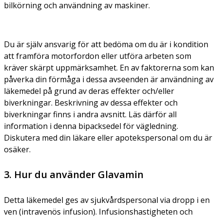
bilkörning och användning av maskiner.
Du är själv ansvarig för att bedöma om du är i kondition
att framföra motorfordon eller utföra arbeten som
kräver skärpt uppmärksamhet. En av faktorerna som kan
påverka din förmåga i dessa avseenden är användning av
läkemedel på grund av deras effekter och/eller
biverkningar. Beskrivning av dessa effekter och
biverkningar finns i andra avsnitt. Läs därför all
information i denna bipacksedel för vägledning.
Diskutera med din läkare eller apotekspersonal om du är
osäker.
3. Hur du använder Glavamin
Detta läkemedel ges av sjukvårdspersonal via dropp i en
ven (intravenös infusion). Infusionshastigheten och