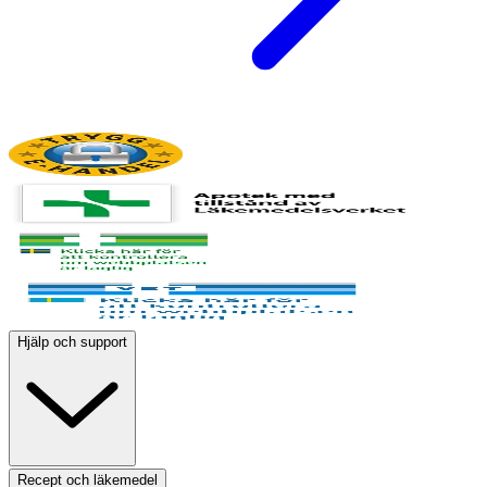
Hjälp och support
Recept och läkemedel