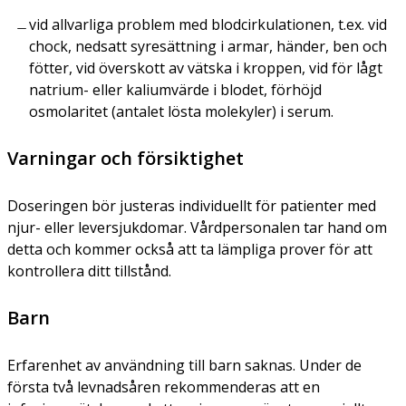
vid allvarliga problem med blodcirkulationen, t.ex. vid
chock, nedsatt syresättning i armar, händer, ben och
fötter, vid överskott av vätska i kroppen, vid för lågt
natrium- eller kaliumvärde i blodet, förhöjd
osmolaritet (antalet lösta molekyler) i serum.
Varningar och försiktighet
Doseringen bör justeras individuellt för patienter med
njur- eller leversjukdomar. Vårdpersonalen tar hand om
detta och kommer också att ta lämpliga prover för att
kontrollera ditt tillstånd.
Barn
Erfarenhet av användning till barn saknas. Under de
första två levnadsåren rekommenderas att en