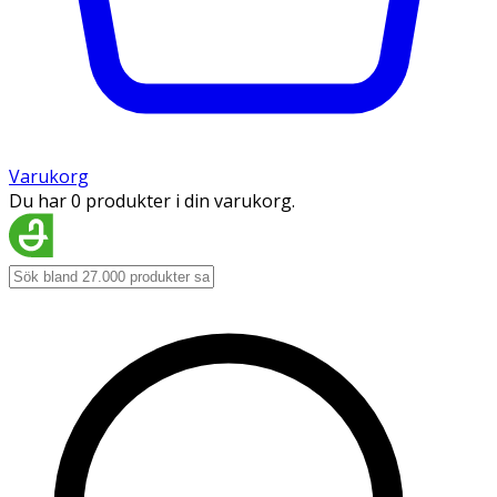
Varukorg
Du har 0 produkter i din varukorg.