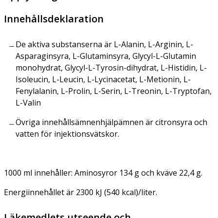
Innehållsdeklaration
De aktiva substanserna är L-Alanin, L-Arginin, L-
Asparaginsyra, L-Glutaminsyra, Glycyl-L-Glutamin
monohydrat, Glycyl-L-Tyrosin-dihydrat, L-Histidin, L-
Isoleucin, L-Leucin, L-Lycinacetat, L-Metionin, L-
Fenylalanin, L-Prolin, L-Serin, L-Treonin, L-Tryptofan,
L-Valin
Övriga innehållsämnenhjälpämnen är citronsyra och
vatten för injektionsvätskor.
1000 ml innehåller: Aminosyror 134 g och kväve 22,4 g.
Energiinnehållet är 2300 kJ (540 kcal)/liter.
Läkemedlets utseende och