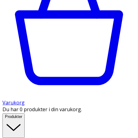
Varukorg
Du har 0 produkter i din varukorg.
Produkter