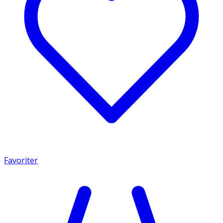
Favoriter