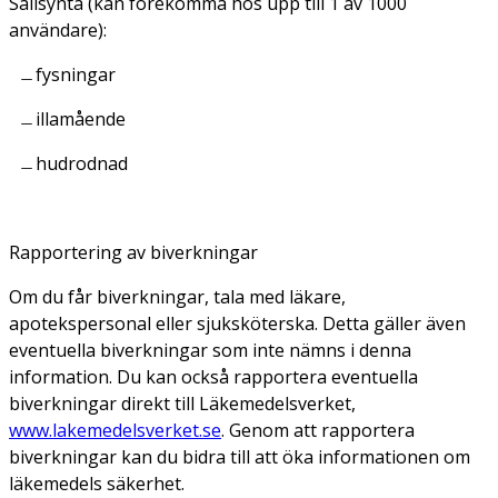
Sällsynta (kan förekomma hos upp till 1 av 1000
användare):
fysningar
illamående
hudrodnad
Rapportering av biverkningar
Om du får biverkningar, tala med läkare,
apotekspersonal eller sjuksköterska. Detta gäller även
eventuella biverkningar som inte nämns i denna
information. Du kan också rapportera eventuella
biverkningar direkt till Läkemedelsverket,
www.lakemedelsverket.se
. Genom att rapportera
biverkningar kan du bidra till att öka informationen om
läkemedels säkerhet.