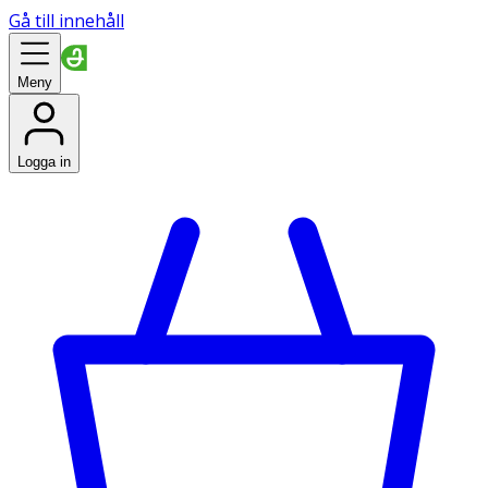
Gå till innehåll
Meny
Logga in