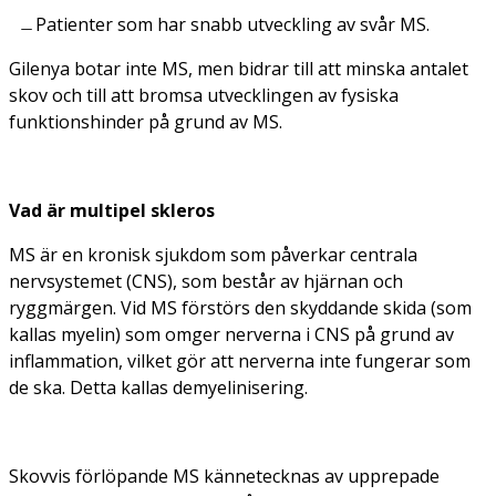
Patienter som har snabb utveckling av svår MS.
Gilenya botar inte MS, men bidrar till att minska antalet
skov och till att bromsa utvecklingen av fysiska
funktionshinder på grund av MS.
Vad är multipel skleros
MS är en kronisk sjukdom som påverkar centrala
nervsystemet (CNS), som består av hjärnan och
ryggmärgen. Vid MS förstörs den skyddande skida (som
kallas myelin) som omger nerverna i CNS på grund av
inflammation, vilket gör att nerverna inte fungerar som
de ska. Detta kallas demyelinisering.
Skovvis förlöpande MS kännetecknas av upprepade