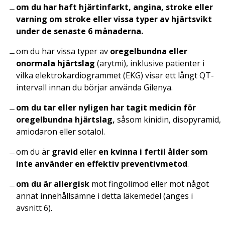
om du har haft hjärtinfarkt, angina, stroke eller
varning om stroke eller vissa typer av hjärtsvikt
under de senaste 6 månaderna.
om du har vissa typer av
oregelbundna eller
onormala hjärtslag
(arytmi), inklusive patienter i
vilka elektrokardiogrammet (EKG) visar ett långt QT-
intervall innan du börjar använda Gilenya.
om du tar eller nyligen har tagit medicin för
oregelbundna hjärtslag,
såsom kinidin, disopyramid,
amiodaron eller sotalol.
om du är
gravid
eller
en kvinna i fertil ålder som
inte använder en effektiv preventivmetod
.
om du är allergisk
mot fingolimod eller mot något
annat innehållsämne i detta läkemedel (anges i
avsnitt 6).