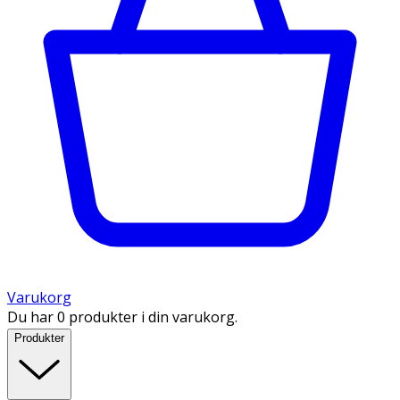
Varukorg
Du har 0 produkter i din varukorg.
Produkter