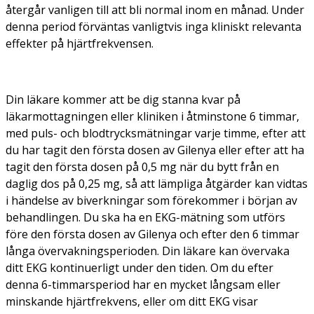
återgår vanligen till att bli normal inom en månad. Under
denna period förväntas vanligtvis inga kliniskt relevanta
effekter på hjärtfrekvensen.
Din läkare kommer att be dig stanna kvar på
läkarmottagningen eller kliniken i åtminstone 6 timmar,
med puls- och blodtrycksmätningar varje timme, efter att
du har tagit den första dosen av Gilenya eller efter att ha
tagit den första dosen på 0,5 mg när du bytt från en
daglig dos på 0,25 mg, så att lämpliga åtgärder kan vidtas
i händelse av biverkningar som förekommer i början av
behandlingen. Du ska ha en EKG-mätning som utförs
före den första dosen av Gilenya och efter den 6 timmar
långa övervakningsperioden. Din läkare kan övervaka
ditt EKG kontinuerligt under den tiden. Om du efter
denna 6-timmarsperiod har en mycket långsam eller
minskande hjärtfrekvens, eller om ditt EKG visar