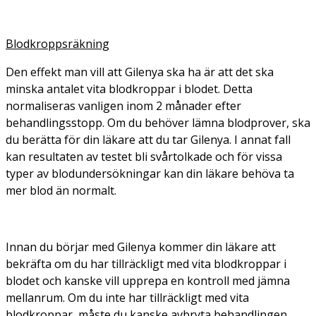
Blodkroppsräkning
Den effekt man vill att Gilenya ska ha är att det ska
minska antalet vita blodkroppar i blodet. Detta
normaliseras vanligen inom 2 månader efter
behandlingsstopp. Om du behöver lämna blodprover, ska
du berätta för din läkare att du tar Gilenya. I annat fall
kan resultaten av testet bli svårtolkade och för vissa
typer av blodundersökningar kan din läkare behöva ta
mer blod än normalt.
Innan du börjar med Gilenya kommer din läkare att
bekräfta om du har tillräckligt med vita blodkroppar i
blodet och kanske vill upprepa en kontroll med jämna
mellanrum. Om du inte har tillräckligt med vita
blodkroppar, måste du kanske avbryta behandlingen