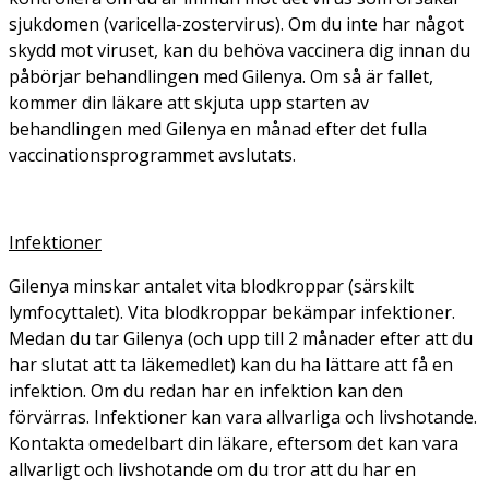
sjukdomen (varicella-zostervirus). Om du inte har något
skydd mot viruset, kan du behöva vaccinera dig innan du
påbörjar behandlingen med Gilenya. Om så är fallet,
kommer din läkare att skjuta upp starten av
behandlingen med Gilenya en månad efter det fulla
vaccinationsprogrammet avslutats.
Infektioner
Gilenya minskar antalet vita blodkroppar (särskilt
lymfocyttalet). Vita blodkroppar bekämpar infektioner.
Medan du tar Gilenya (och upp till 2 månader efter att du
har slutat att ta läkemedlet) kan du ha lättare att få en
infektion. Om du redan har en infektion kan den
förvärras. Infektioner kan vara allvarliga och livshotande.
Kontakta omedelbart din läkare, eftersom det kan vara
allvarligt och livshotande om du tror att du har en