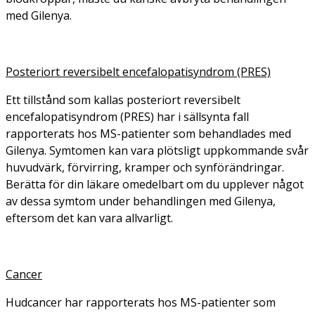
med Gilenya.
Posteriort reversibelt encefalopatisyndrom (PRES)
Ett tillstånd som kallas posteriort reversibelt
encefalopatisyndrom (PRES) har i sällsynta fall
rapporterats hos MS-patienter som behandlades med
Gilenya. Symtomen kan vara plötsligt uppkommande svår
huvudvärk, förvirring, kramper och synförändringar.
Berätta för din läkare omedelbart om du upplever något
av dessa symtom under behandlingen med Gilenya,
eftersom det kan vara allvarligt.
Cancer
Hudcancer har rapporterats hos MS-patienter som