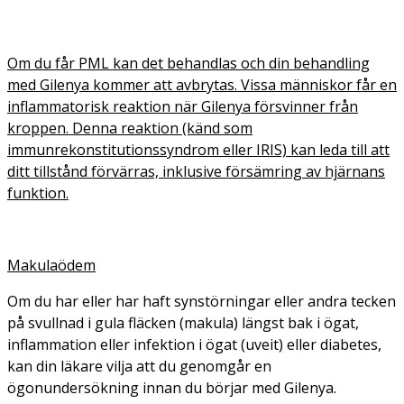
Om du får PML kan det behandlas och din behandling
med Gilenya kommer att avbrytas. Vissa människor får en
inflammatorisk reaktion när Gilenya försvinner från
kroppen. Denna reaktion (känd som
immunrekonstitutionssyndrom eller IRIS) kan leda till att
ditt tillstånd förvärras, inklusive försämring av hjärnans
funktion.
Makulaödem
Om du har eller har haft synstörningar eller andra tecken
på svullnad i gula fläcken (makula) längst bak i ögat,
inflammation eller infektion i ögat (uveit) eller diabetes,
kan din läkare vilja att du genomgår en
ögonundersökning innan du börjar med Gilenya.