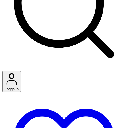
Logga in