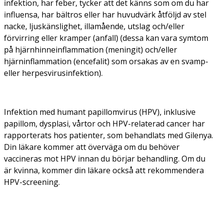
infektion, har feber, tycker att det känns som om du har
influensa, har bältros eller har huvudvärk åtföljd av stel
nacke, ljuskänslighet, illamående, utslag och/eller
förvirring eller kramper (anfall) (dessa kan vara symtom
på hjärnhinneinflammation (meningit) och/eller
hjärninflammation (encefalit) som orsakas av en svamp-
eller herpesvirusinfektion).
Infektion med humant papillomvirus (HPV), inklusive
papillom, dysplasi, vårtor och HPV-relaterad cancer har
rapporterats hos patienter, som behandlats med Gilenya.
Din läkare kommer att överväga om du behöver
vaccineras mot HPV innan du börjar behandling. Om du
är kvinna, kommer din läkare också att rekommendera
HPV-screening.