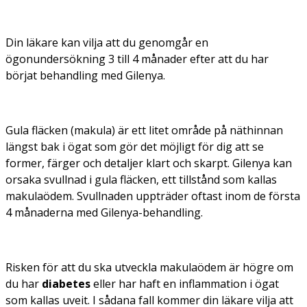
Din läkare kan vilja att du genomgår en
ögonundersökning 3 till 4 månader efter att du har
börjat behandling med Gilenya.
Gula fläcken (makula) är ett litet område på näthinnan
längst bak i ögat som gör det möjligt för dig att se
former, färger och detaljer klart och skarpt. Gilenya kan
orsaka svullnad i gula fläcken, ett tillstånd som kallas
makulaödem. Svullnaden uppträder oftast inom de första
4 månaderna med Gilenya-behandling.
Risken för att du ska utveckla makulaödem är högre om
du har
diabetes
eller har haft en inflammation i ögat
som kallas uveit. I sådana fall kommer din läkare vilja att