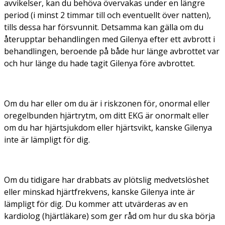
avvikelser, kan du behöva övervakas under en längre
period (i minst 2 timmar till och eventuellt över natten),
tills dessa har försvunnit. Detsamma kan gälla om du
återupptar behandlingen med Gilenya efter ett avbrott i
behandlingen, beroende på både hur länge avbrottet var
och hur länge du hade tagit Gilenya före avbrottet.
Om du har eller om du är i riskzonen för, onormal eller
oregelbunden hjärtrytm, om ditt EKG är onormalt eller
om du har hjärtsjukdom eller hjärtsvikt, kanske Gilenya
inte är lämpligt för dig.
Om du tidigare har drabbats av plötslig medvetslöshet
eller minskad hjärtfrekvens, kanske Gilenya inte är
lämpligt för dig. Du kommer att utvärderas av en
kardiolog (hjärtläkare) som ger råd om hur du ska börja