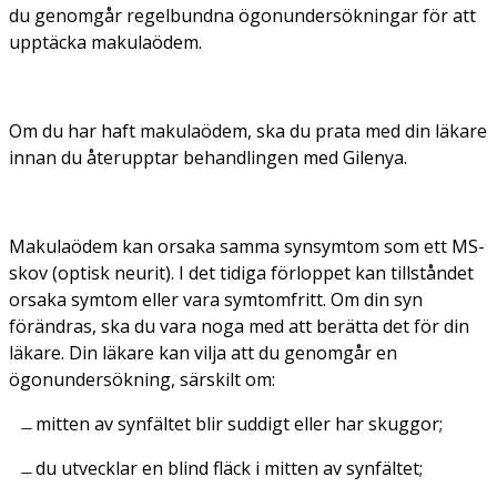
du genomgår regelbundna ögonundersökningar för att
upptäcka makulaödem.
Om du har haft makulaödem, ska du prata med din läkare
innan du återupptar behandlingen med Gilenya.
Makulaödem kan orsaka samma synsymtom som ett MS-
skov (optisk neurit). I det tidiga förloppet kan tillståndet
orsaka symtom eller vara symtomfritt. Om din syn
förändras, ska du vara noga med att berätta det för din
läkare. Din läkare kan vilja att du genomgår en
ögonundersökning, särskilt om:
mitten av synfältet blir suddigt eller har skuggor;
du utvecklar en blind fläck i mitten av synfältet;