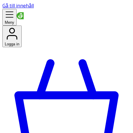
Gå till innehåll
Meny
Logga in