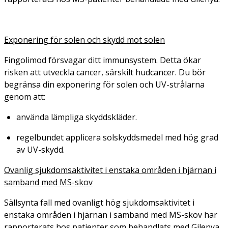
Exponering för solen och skydd mot solen
Fingolimod försvagar ditt immunsystem. Detta ökar
risken att utveckla cancer, särskilt hudcancer. Du bör
begränsa din exponering för solen och UV-strålarna
genom att:
använda lämpliga skyddskläder.
regelbundet applicera solskyddsmedel med hög grad
av UV-skydd.
Ovanlig sjukdomsaktivitet i enstaka områden i hjärnan i
samband med MS-skov
Sällsynta fall med ovanligt hög sjukdomsaktivitet i
enstaka områden i hjärnan i samband med MS-skov har
rapporterats hos patienter som behandlats med Gilenya.