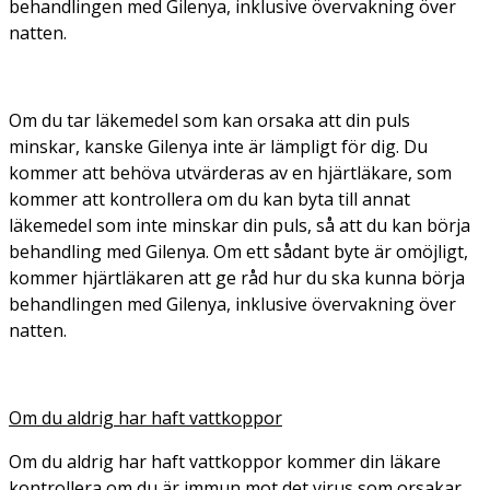
behandlingen med Gilenya, inklusive övervakning över
natten.
Om du tar läkemedel som kan orsaka att din puls
minskar, kanske Gilenya inte är lämpligt för dig. Du
kommer att behöva utvärderas av en hjärtläkare, som
kommer att kontrollera om du kan byta till annat
läkemedel som inte minskar din puls, så att du kan börja
behandling med Gilenya. Om ett sådant byte är omöjligt,
kommer hjärtläkaren att ge råd hur du ska kunna börja
behandlingen med Gilenya, inklusive övervakning över
natten.
Om du aldrig har haft vattkoppor
Om du aldrig har haft vattkoppor kommer din läkare
kontrollera om du är immun mot det virus som orsakar