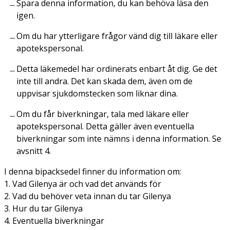
Spara denna information, du kan behöva läsa den
igen.
Om du har ytterligare frågor vänd dig till läkare eller
apotekspersonal.
Detta läkemedel har ordinerats enbart åt dig. Ge det
inte till andra. Det kan skada dem, även om de
uppvisar sjukdomstecken som liknar dina.
Om du får biverkningar, tala med läkare eller
apotekspersonal. Detta gäller även eventuella
biverkningar som inte nämns i denna information. Se
avsnitt 4.
I denna bipacksedel finner du information om:
1. Vad Gilenya är och vad det används för
2. Vad du behöver veta innan du tar Gilenya
3. Hur du tar Gilenya
4. Eventuella biverkningar