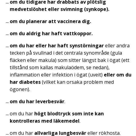
om du tidigare har drabbats av plötslig
medvetslöshet eller svimning (synkope).
om du planerar att vaccinera dig.
om du aldrig har haft vattkoppor.
om du har eller har haft synstörningar
eller andra
tecken på svullnad i det centrala synområde (gula
fläcken eller makula) som sitter längst bak i ögat (ett
tillstånd som kallas makulaödem, se nedan),
inflammation eller infektion i ögat (uveit)
eller om du
har diabetes
(vilket kan orsaka problem med
ögonen).
om du har leverbesvär
.
om du har
högt blodtryck som inte kan
kontrolleras med läkemedel
.
om du har
allvarliga lungbesvär
eller rökhosta.