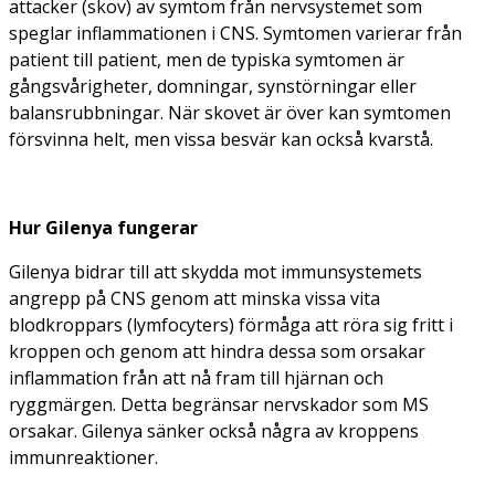
attacker (skov) av symtom från nervsystemet som
speglar inflammationen i CNS. Symtomen varierar från
patient till patient, men de typiska symtomen är
gångsvårigheter, domningar, synstörningar eller
balansrubbningar. När skovet är över kan symtomen
försvinna helt, men vissa besvär kan också kvarstå.
Hur Gilenya fungerar
Gilenya bidrar till att skydda mot immunsystemets
angrepp på CNS genom att minska vissa vita
blodkroppars (lymfocyters) förmåga att röra sig fritt i
kroppen och genom att hindra dessa som orsakar
inflammation från att nå fram till hjärnan och
ryggmärgen. Detta begränsar nervskador som MS
orsakar. Gilenya sänker också några av kroppens
immunreaktioner.