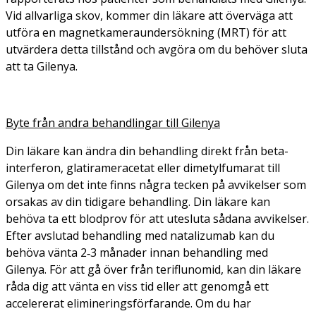
Vid allvarliga skov, kommer din läkare att överväga att
utföra en magnetkameraundersökning (MRT) för att
utvärdera detta tillstånd och avgöra om du behöver sluta
att ta Gilenya.
Byte från andra behandlingar till Gilenya
Din läkare kan ändra din behandling direkt från beta-
interferon, glatirameracetat eller dimetylfumarat till
Gilenya om det inte finns några tecken på avvikelser som
orsakas av din tidigare behandling. Din läkare kan
behöva ta ett blodprov för att utesluta sådana avvikelser.
Efter avslutad behandling med natalizumab kan du
behöva vänta 2‑3 månader innan behandling med
Gilenya. För att gå över från teriflunomid, kan din läkare
råda dig att vänta en viss tid eller att genomgå ett
accelererat elimineringsförfarande. Om du har