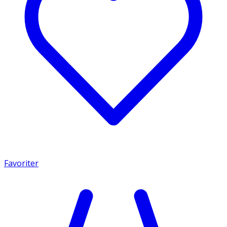
Favoriter