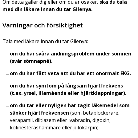
Om detta gäller dig eller om du är osäker,
ska du tala
med din läkare innan du tar Gilenya
.
Varningar och försiktighet
Tala med läkare innan du tar Gilenya:
om du har svåra andningsproblem under sömnen
(svår sömnapné).
om du har fått veta att du har ett onormalt EKG.
om du har symtom på långsam hjärtfrekvens
(t.ex. yrsel, illamående eller hjärtklappningar).
om du tar eller nyligen har tagit läkemedel som
sänker hjärtfrekvensen
(som betablockerare,
verapamil, diltiazem eller ivabradin, digoxin,
kolinesterashämmare eller pilokarpin).