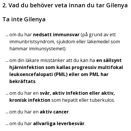
2. Vad du behöver veta innan du tar Gilenya
Ta inte Gilenya
om du har
nedsatt immunsvar
(på grund av ett
immunbristsyndrom, sjukdom eller läkemedel som
hämmar immunsystemet).
om din läkare misstänker att du kan ha
en sällsynt
hjärninfektion som kallas progressiv multifokal
leukoencefalopati (PML) eller om PML har
bekräftats
.
om du har en
svår, aktiv infektion eller aktiv,
kronisk infektion
som hepatit eller tuberkulos.
om du har en
aktiv cancer
.
om du har
allvarliga leverbesvär
.