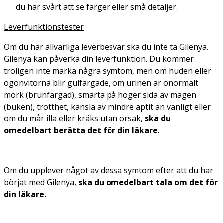
du har svårt att se färger eller små detaljer.
Leverfunktionstester
Om du har allvarliga leverbesvär ska du inte ta Gilenya.
Gilenya kan påverka din leverfunktion. Du kommer
troligen inte märka några symtom, men om huden eller
ögonvitorna blir gulfärgade, om urinen är onormalt
mörk (brunfärgad), smärta på höger sida av magen
(buken), trötthet, känsla av mindre aptit än vanligt eller
om du mår illa eller kräks utan orsak,
ska du
omedelbart berätta det för din läkare
.
Om du upplever något av dessa symtom efter att du har
börjat med Gilenya,
ska du omedelbart tala om det för
din läkare.