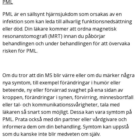
PML
PML är en sällsynt hjärnsjukdom som orsakas av en
infektion som kan leda till allvarlig funktionsnedsättning
eller död. Din läkare kommer att ordna magnetisk
resonanstomografi (MRT) innan du påbörjar
behandlingen och under behandlingen för att övervaka
risken för PML.
Om du tror att din MS blir värre eller om du märker några
nya symtom, till exempel förändringar i humör eller
beteende, ny eller förvärrad svaghet på ena sidan av
kroppen, förändringar i synen, förvirring, minnesbortfall
eller tal- och kommunikationssvårigheter, tala med
läkaren så snart som möjligt. Dessa kan vara symtom på
PML. Prata också med din partner eller vårdgivare och
informera dem om din behandling. Symtom kan uppstå
som du kanske inte blir medveten om själv.