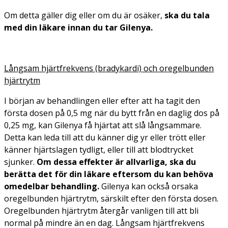
Om detta gäller dig eller om du är osäker,
ska du tala
med din läkare innan du tar Gilenya
.
Långsam hjärtfrekvens (bradykardi) och oregelbunden
hjärtrytm
I början av behandlingen eller efter att ha tagit den
första dosen på 0,5 mg när du bytt från en daglig dos på
0,25 mg, kan Gilenya få hjärtat att slå långsammare.
Detta kan leda till att du känner dig yr eller trött eller
känner hjärtslagen tydligt, eller till att blodtrycket
sjunker.
Om dessa effekter är allvarliga, ska du
berätta det för din läkare eftersom du kan behöva
omedelbar behandling.
Gilenya kan också orsaka
oregelbunden hjärtrytm, särskilt efter den första dosen.
Oregelbunden hjärtrytm återgår vanligen till att bli
normal på mindre än en dag. Långsam hjärtfrekvens