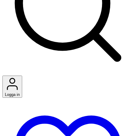
Logga in