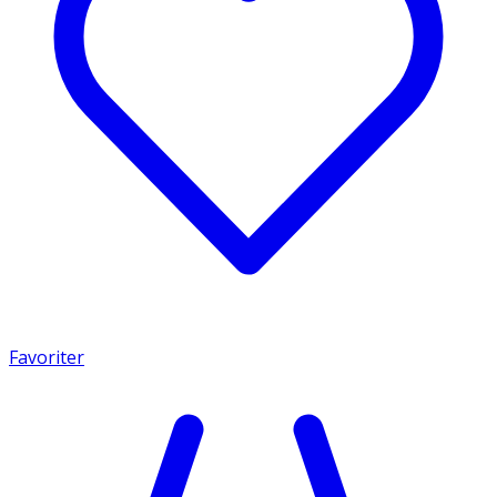
Favoriter