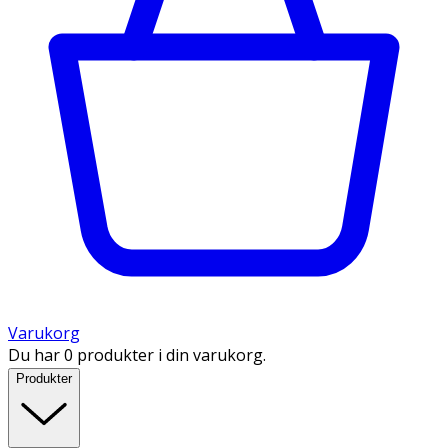
Varukorg
Du har 0 produkter i din varukorg.
Produkter