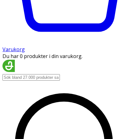
Varukorg
Du har 0 produkter i din varukorg.