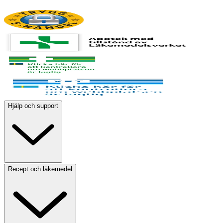
Hjälp och support
Recept och läkemedel