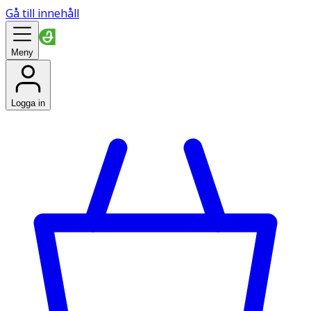
Gå till innehåll
Meny
Logga in