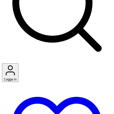
Logga in