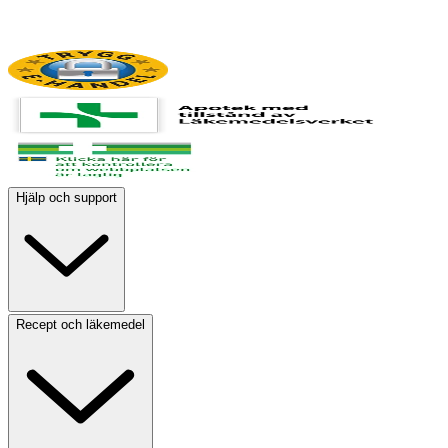
Hjälp och support
Recept och läkemedel