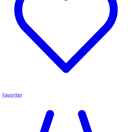
Favoriter