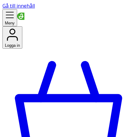
Gå till innehåll
Meny
Logga in