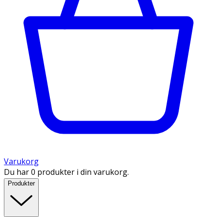
Varukorg
Du har 0 produkter i din varukorg.
Produkter