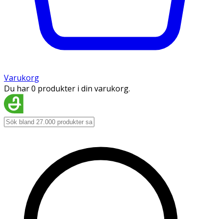
Varukorg
Du har 0 produkter i din varukorg.