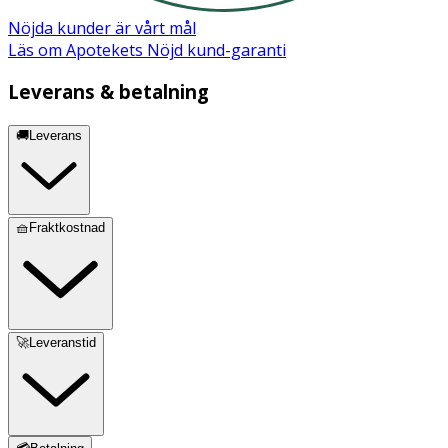
Nöjda kunder är vårt mål
Läs om Apotekets Nöjd kund-garanti
Leverans & betalning
🚚Leverans
🧺Fraktkostnad
🚀Leveranstid