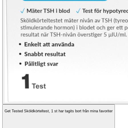
Get Tested Sköldkörteltest, 1 st har tagits bort från mina favoriter