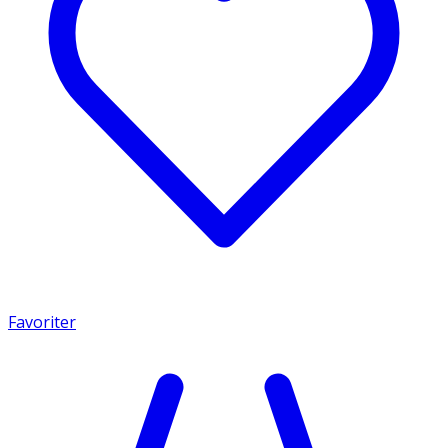
Favoriter