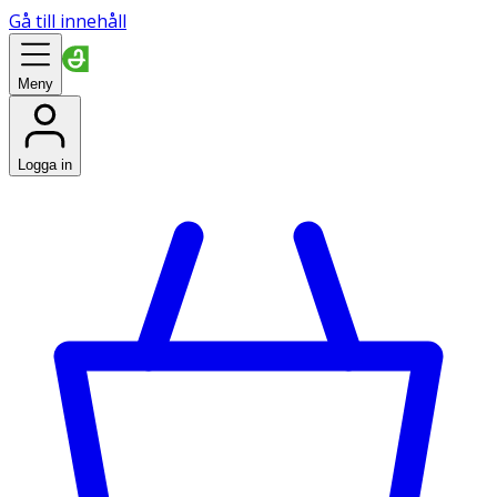
Gå till innehåll
Meny
Logga in