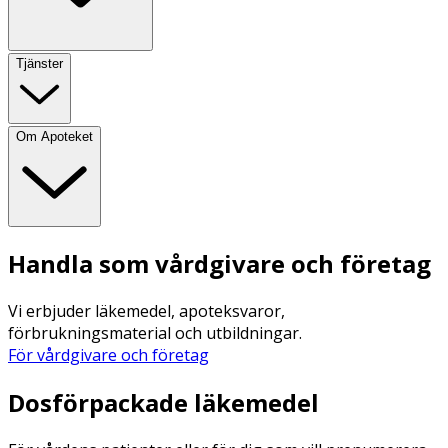
Tjänster
Om Apoteket
Handla som vårdgivare och företag
Vi erbjuder läkemedel, apoteksvaror,
förbrukningsmaterial och utbildningar.
För vårdgivare och företag
Dosförpackade läkemedel