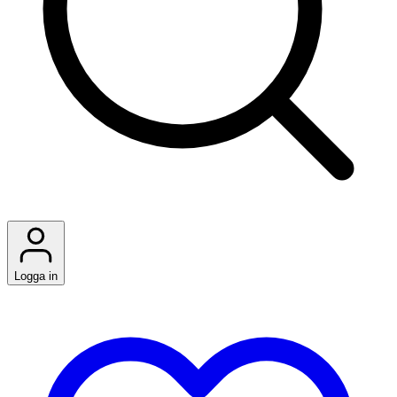
Logga in