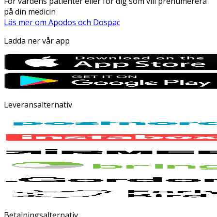
För vårdens patienter eller för dig som vill prenumerera
på din medicin
Läs mer om Apodos och Dospac
Ladda ner vår app
Leveransalternativ
Betalningsalternativ