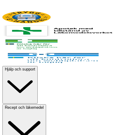
Hjälp och support
Recept och läkemedel