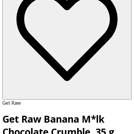
Get Raw
Get Raw Banana M*lk
Chocolate Crumble, 35 g