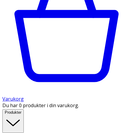
Varukorg
Du har 0 produkter i din varukorg.
Produkter