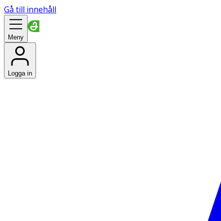
Gå till innehåll
Meny
Logga in