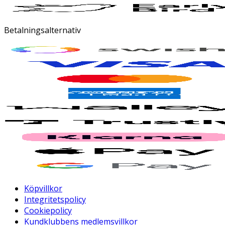
Betalningsalternativ
Köpvillkor
Integritetspolicy
Cookiepolicy
Kundklubbens medlemsvillkor