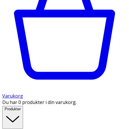
Varukorg
Du har 0 produkter i din varukorg.
Produkter