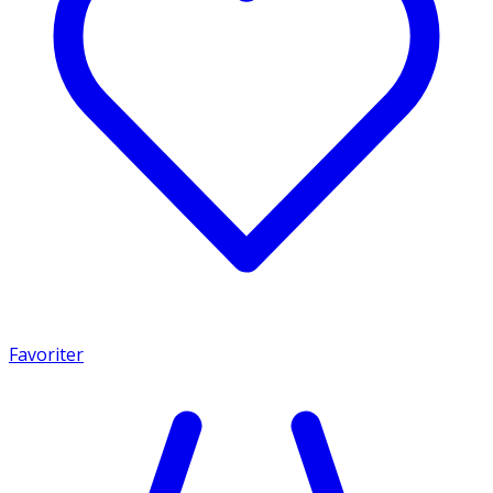
Favoriter