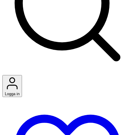
Logga in