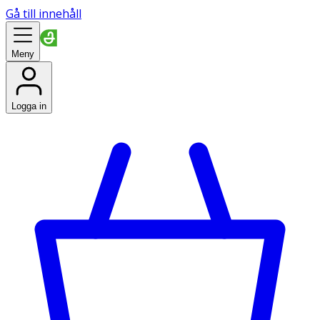
Gå till innehåll
Meny
Logga in