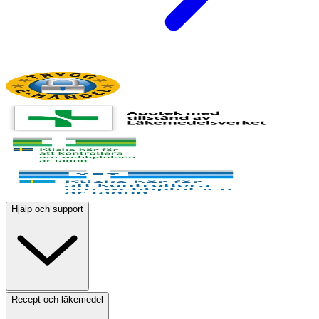
Hjälp och support
Recept och läkemedel