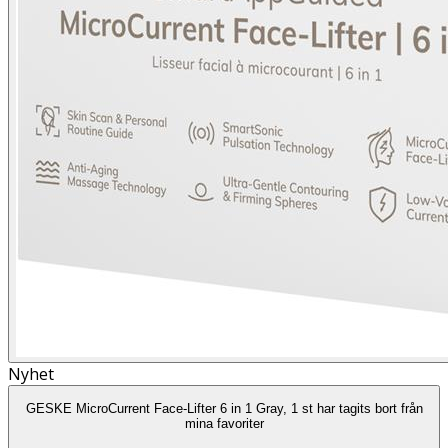
Nyhet
GESKE MicroCurrent Face-Lifter 6 in 1 Gray, 1 st har tagits bort från
mina favoriter