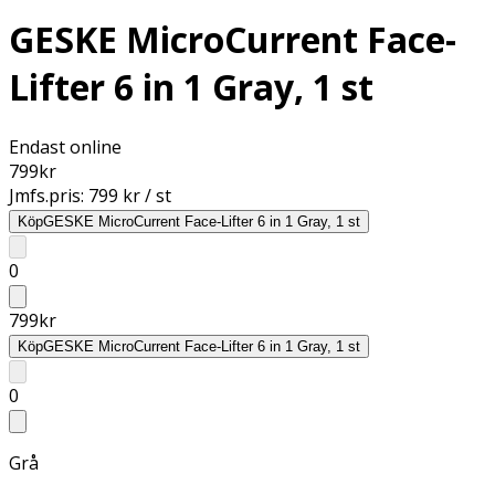
GESKE MicroCurrent Face-
Lifter 6 in 1 Gray, 1 st
Endast online
799
kr
Jmfs.pris:
799 kr / st
Köp
GESKE MicroCurrent Face-Lifter 6 in 1 Gray, 1 st
0
799
kr
Köp
GESKE MicroCurrent Face-Lifter 6 in 1 Gray, 1 st
0
Grå