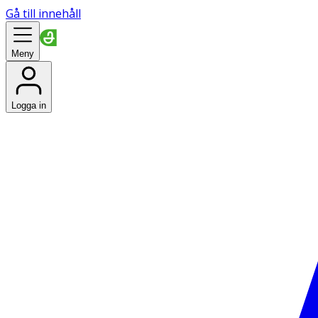
Gå till innehåll
Meny
Logga in