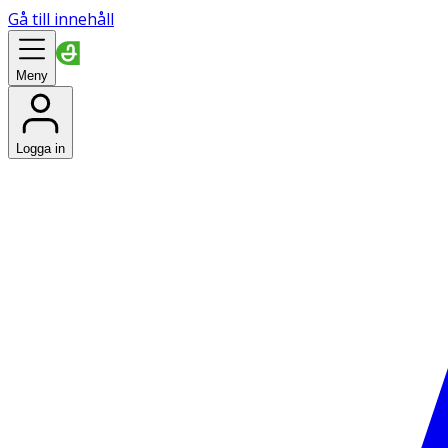
Gå till innehåll
Meny
Logga in