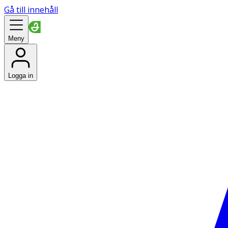
Gå till innehåll
Meny
Logga in