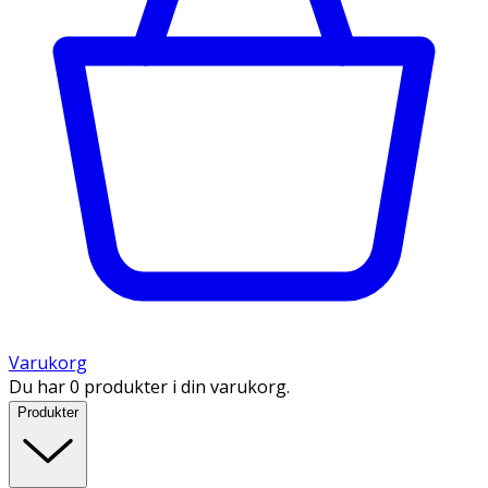
Varukorg
Du har 0 produkter i din varukorg.
Produkter