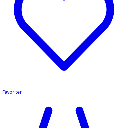
Favoriter