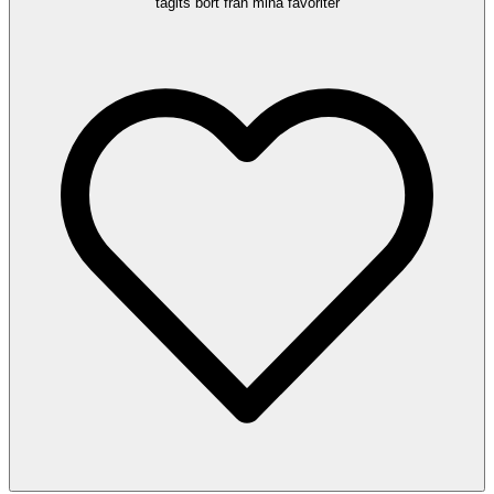
tagits bort från mina favoriter