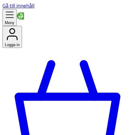
Gå till innehåll
Meny
Logga in