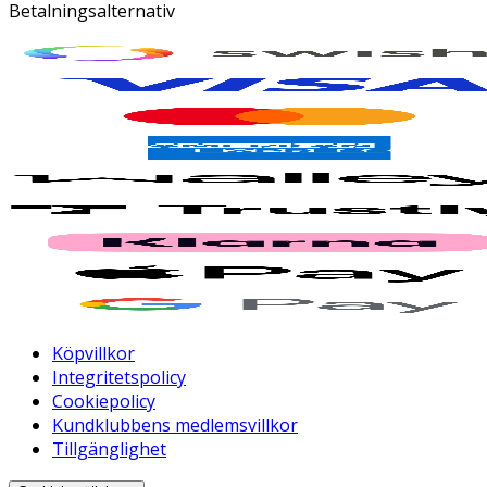
Betalningsalternativ
Köpvillkor
Integritetspolicy
Cookiepolicy
Kundklubbens medlemsvillkor
Tillgänglighet