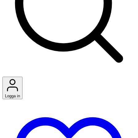
Logga in