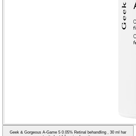
Geek & Gorgeous A-Game 5 0.05% Retinal behandling , 30 ml har