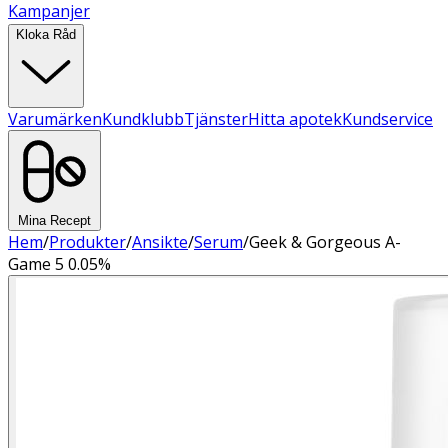
Kampanjer
Kloka Råd
Varumärken
Kundklubb
Tjänster
Hitta apotek
Kundservice
Mina Recept
Hem
/
Produkter
/
Ansikte
/
Serum
/
Geek & Gorgeous A-
Game 5 0.05%