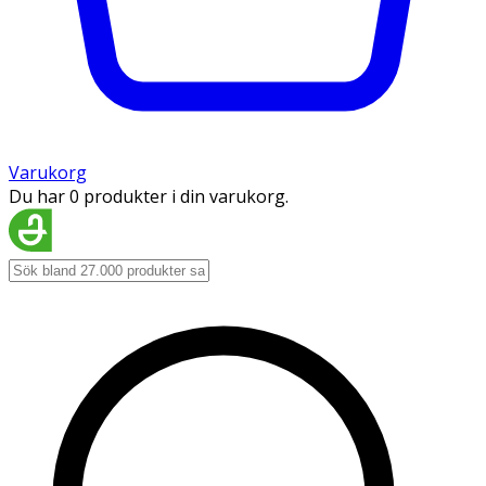
Varukorg
Du har 0 produkter i din varukorg.