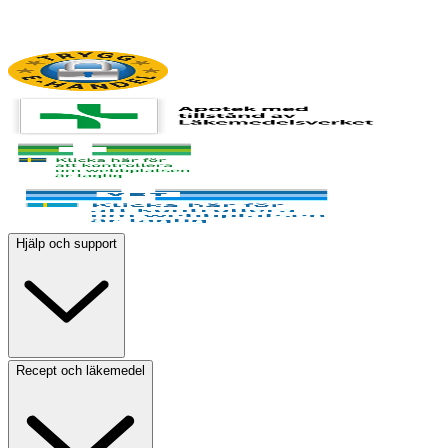
Hjälp och support
Recept och läkemedel