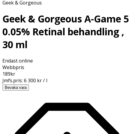
Geek & Gorgeous
Geek & Gorgeous A-Game 5
0.05% Retinal behandling ,
30 ml
Endast online
Webbpris
189
kr
Jmfs.pris:
6 300 kr / l
Bevaka vara