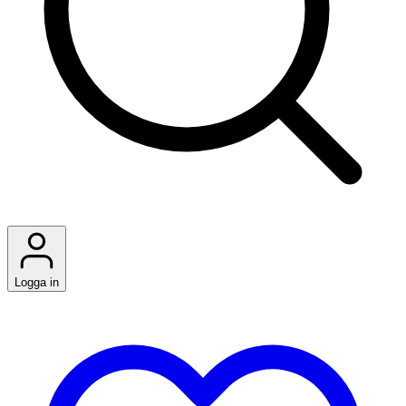
Logga in