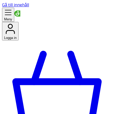
Gå till innehåll
Meny
Logga in