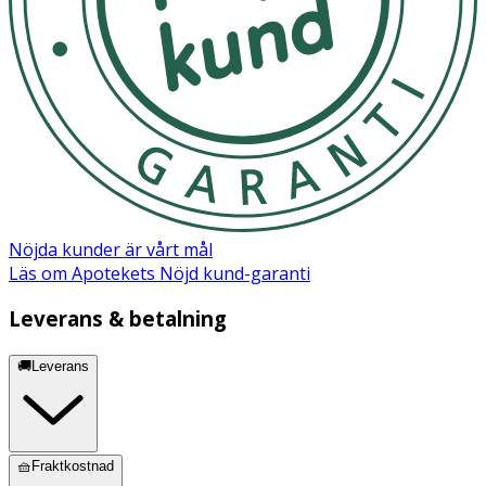
Nöjda kunder är vårt mål
Läs om Apotekets Nöjd kund-garanti
Leverans & betalning
🚚Leverans
🧺Fraktkostnad