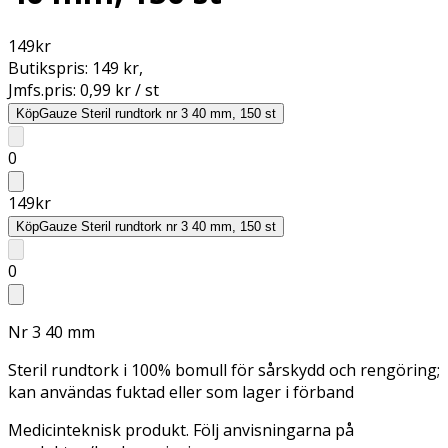
149
kr
Butikspris:
149 kr
,
Jmfs.pris:
0,99 kr / st
Köp
Gauze Steril rundtork nr 3 40 mm, 150 st
0
149
kr
Köp
Gauze Steril rundtork nr 3 40 mm, 150 st
0
Nr 3 40 mm
Steril rundtork i 100% bomull för sårskydd och rengöring;
kan användas fuktad eller som lager i förband
Medicinteknisk produkt. Följ anvisningarna på