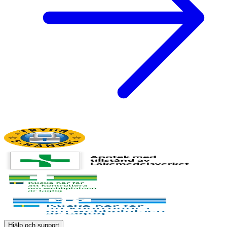
Hjälp och support