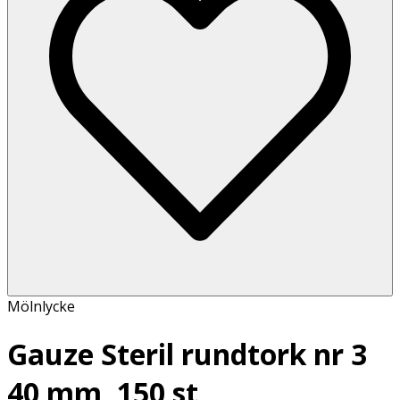
Mölnlycke
Gauze Steril rundtork nr 3
40 mm, 150 st