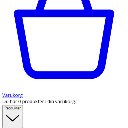
Varukorg
Du har 0 produkter i din varukorg.
Produkter