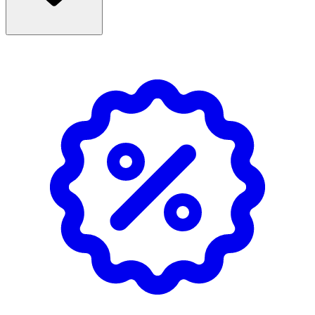
Användning
- Anpassningsbara spännband med kardborreband för
individuell passform.