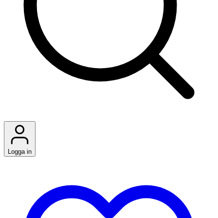
Logga in