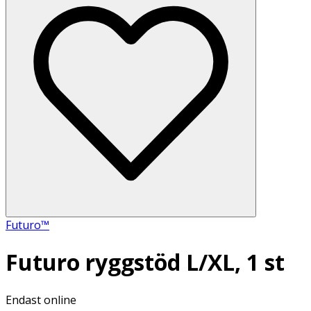
Futuro™
Futuro ryggstöd L/XL, 1 st
Endast online