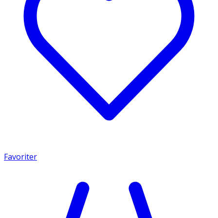
Favoriter