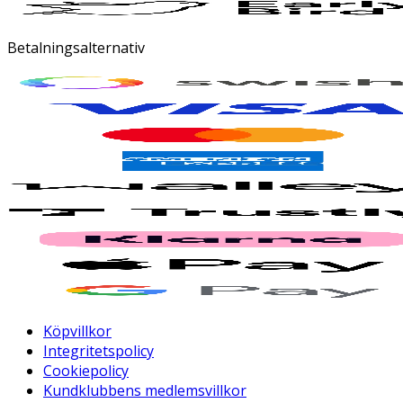
Betalningsalternativ
Köpvillkor
Integritetspolicy
Cookiepolicy
Kundklubbens medlemsvillkor