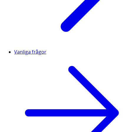
Vanliga frågor