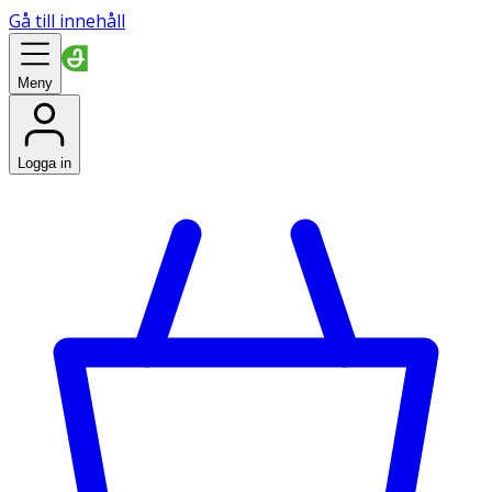
Gå till innehåll
Meny
Logga in