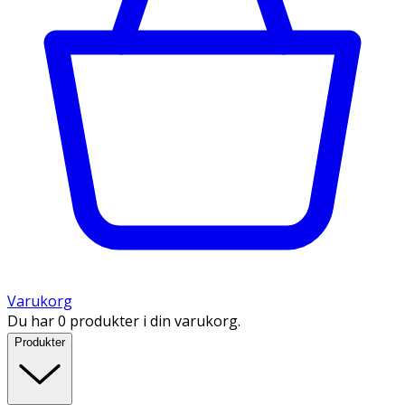
Varukorg
Du har 0 produkter i din varukorg.
Produkter