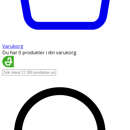
Varukorg
Du har 0 produkter i din varukorg.