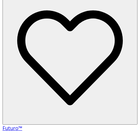
Futuro™