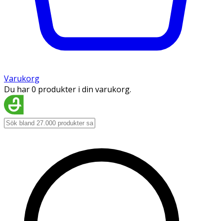
Varukorg
Du har 0 produkter i din varukorg.