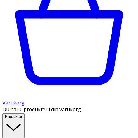
Varukorg
Du har 0 produkter i din varukorg.
Produkter