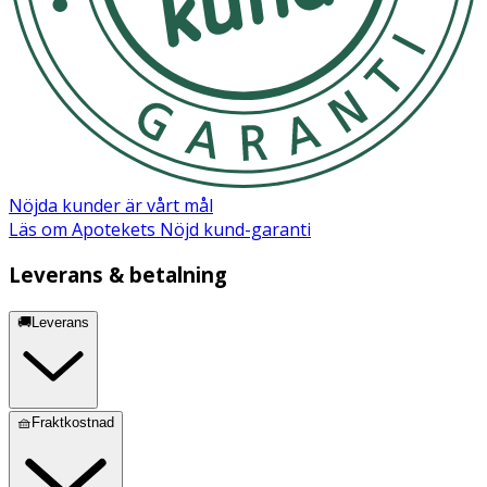
Nöjda kunder är vårt mål
Läs om Apotekets Nöjd kund-garanti
Leverans & betalning
🚚Leverans
🧺Fraktkostnad