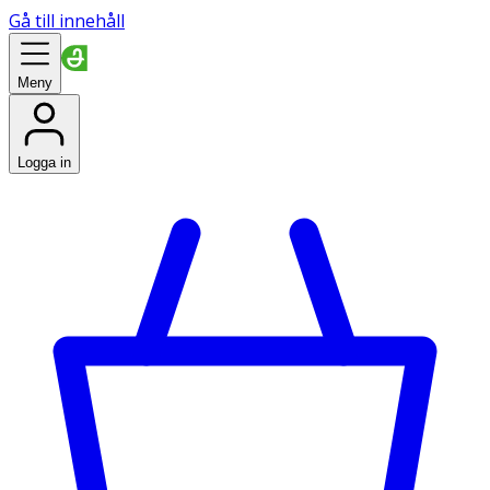
Gå till innehåll
Meny
Logga in