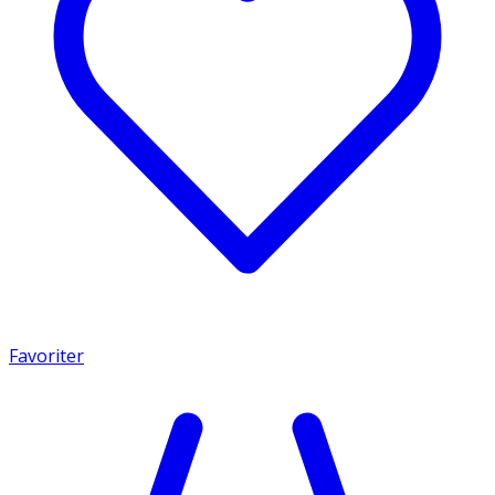
Favoriter