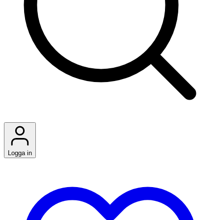
Logga in