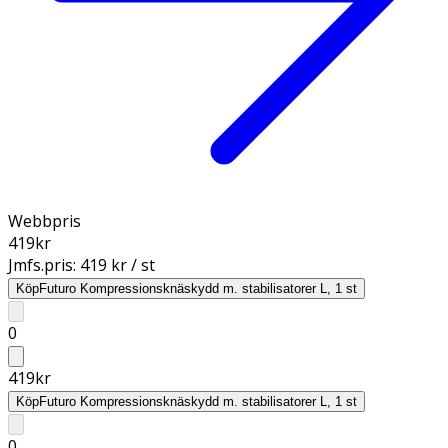
Webbpris
419
kr
Jmfs.pris:
419 kr / st
Köp
Futuro Kompressionsknäskydd m. stabilisatorer L, 1 st
0
419
kr
Köp
Futuro Kompressionsknäskydd m. stabilisatorer L, 1 st
0