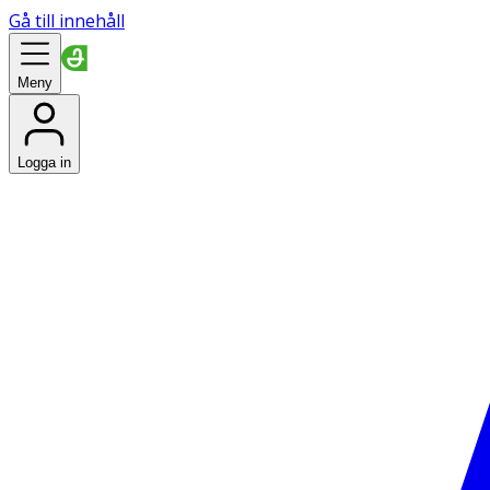
Gå till innehåll
Meny
Logga in