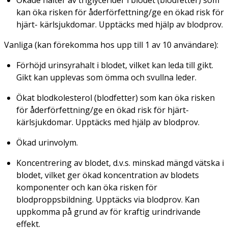
kan öka risken för åderförfettning/ge en ökad risk för
hjärt- kärlsjukdomar. Upptäcks med hjälp av blodprov.
Vanliga (kan förekomma hos upp till 1 av 10 användare):
Förhöjd urinsyrahalt i blodet, vilket kan leda till gikt.
Gikt kan upplevas som ömma och svullna leder.
Ökat blodkolesterol (blodfetter) som kan öka risken
för åderförfettning/ge en ökad risk för hjärt-
kärlsjukdomar. Upptäcks med hjälp av blodprov.
Ökad urinvolym.
Koncentrering av blodet, d.v.s. minskad mängd vätska i
blodet, vilket ger ökad koncentration av blodets
komponenter och kan öka risken för
blodproppsbildning. Upptäcks via blodprov. Kan
uppkomma på grund av för kraftig urindrivande
effekt.