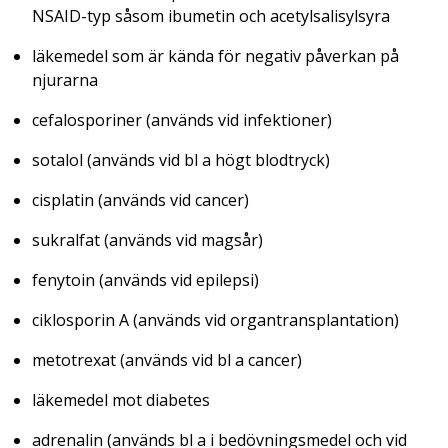
NSAID-typ såsom ibumetin och acetylsalisylsyra
läkemedel som är kända för negativ påverkan på
njurarna
cefalosporiner (används vid infektioner)
sotalol (används vid bl a högt blodtryck)
cisplatin (används vid cancer)
sukralfat (används vid magsår)
fenytoin (används vid epilepsi)
ciklosporin A (används vid organtransplantation)
metotrexat (används vid bl a cancer)
läkemedel mot diabetes
adrenalin (används bl a i bedövningsmedel och vid