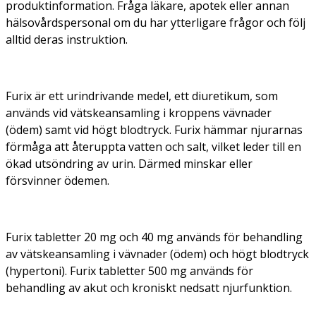
produktinformation. Fråga läkare, apotek eller annan
hälsovårdspersonal om du har ytterligare frågor och följ
alltid deras instruktion.
Furix är ett urindrivande medel, ett diuretikum, som
används vid vätskeansamling i kroppens vävnader
(ödem) samt vid högt blodtryck. Furix hämmar njurarnas
förmåga att återuppta vatten och salt, vilket leder till en
ökad utsöndring av urin. Därmed minskar eller
försvinner ödemen.
Furix tabletter 20 mg och 40 mg används för behandling
av vätskeansamling i vävnader (ödem) och högt blodtryck
(hypertoni). Furix tabletter 500 mg används för
behandling av akut och kroniskt nedsatt njurfunktion.