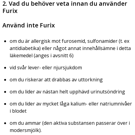
2. Vad du behöver veta innan du använder
Furix
Använd inte Furix
om du är allergisk mot furosemid, sulfonamider (t. ex
antidiabetika) eller något annat innehållsämne i detta
läkemedel (anges i avsnitt 6)
vid svår lever- eller njursjukdom
om du riskerar att drabbas av uttorkning
om du lider av nästan helt upphävd urinutsöndring
om du lider av mycket låga kalium- eller natriumnivåer
i blodet
om du ammar (den aktiva substansen passerar över i
modersmjölk).