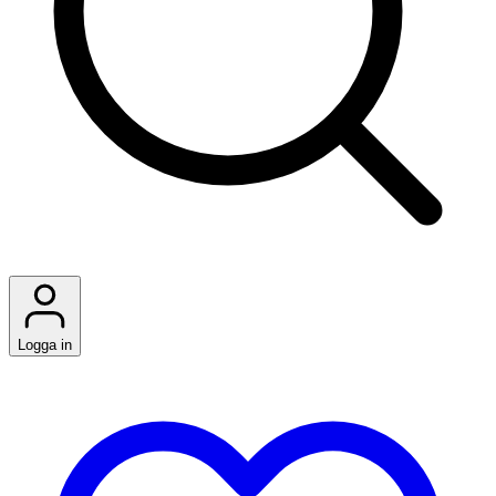
Logga in