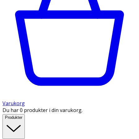
Varukorg
Du har 0 produkter i din varukorg.
Produkter