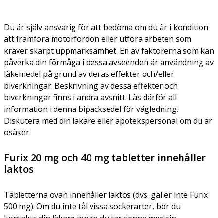
Du är själv ansvarig för att bedöma om du är i kondition
att framföra motorfordon eller utföra arbeten som
kräver skärpt uppmärksamhet. En av faktorerna som kan
påverka din förmåga i dessa avseenden är användning av
läkemedel på grund av deras effekter och/eller
biverkningar. Beskrivning av dessa effekter och
biverkningar finns i andra avsnitt. Läs därför all
information i denna bipacksedel för vägledning.
Diskutera med din läkare eller apotekspersonal om du är
osäker.
Furix 20 mg och 40 mg tabletter innehåller
laktos
Tabletterna ovan innehåller laktos (dvs. gäller inte Furix
500 mg). Om du inte tål vissa sockerarter, bör du
kontakta din läkare innan du tar denna medicin.