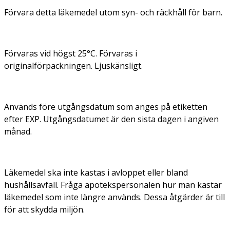
Förvara detta läkemedel utom syn- och räckhåll för barn.
Förvaras vid högst 25°C. Förvaras i
originalförpackningen. Ljuskänsligt.
Används före utgångsdatum som anges på etiketten
efter EXP. Utgångsdatumet är den sista dagen i angiven
månad.
Läkemedel ska inte kastas i avloppet eller bland
hushållsavfall. Fråga apotekspersonalen hur man kastar
läkemedel som inte längre används. Dessa åtgärder är till
för att skydda miljön.