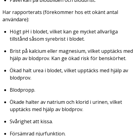
Har rapporterats (förekommer hos ett okänt antal
användare):
Högt pH i blodet, vilket kan ge mycket allvarliga
tillstånd såsom syrebrist i blodet.
Brist på kalcium eller magnesium, vilket upptäcks med
hjälp av blodprov. Kan ge ökad risk för benskörhet.
Ökad halt urea i blodet, vilket upptäcks med hjälp av
blodprov.
Blodpropp.
Ökade halter av natrium och klorid i urinen, vilket
upptäcks med hjälp av blodprov.
Svårighet att kissa.
Försämrad njurfunktion.