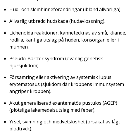
Hud- och slemhinneförändringar (ibland allvarliga).
Allvarlig utbredd hudskada (hudavlossning).
Lichenoida reaktioner, kännetecknas av små, kliande,
rödlila, kantiga utslag på huden, könsorgan eller i
munnen.
Pseudo-Bartter syndrom (ovanlig genetisk
njursjukdom).
Försämring eller aktivering av systemisk lupus
erytematosus (sjukdom där kroppens immunsystem
angriper kroppen).
Akut generaliserad exantematös pustulos (AGEP)
(plötsliga läkemedelsutslag med feber).
Yrsel, svimning och medvetslöshet (orsakat av lågt
blodtryck).