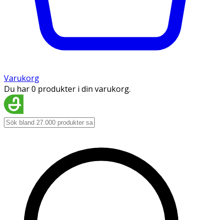
Varukorg
Du har 0 produkter i din varukorg.