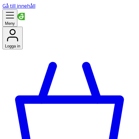
Gå till innehåll
Meny
Logga in