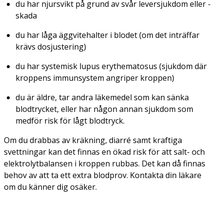
du har njursvikt på grund av svår leversjukdom eller -
skada
du har låga äggvitehalter i blodet (om det inträffar
krävs dosjustering)
du har systemisk lupus erythematosus (sjukdom där
kroppens immunsystem angriper kroppen)
du är äldre, tar andra läkemedel som kan sänka
blodtrycket, eller har någon annan sjukdom som
medför risk för lågt blodtryck.
Om du drabbas av kräkning, diarré samt kraftiga
svettningar kan det finnas en ökad risk för att salt- och
elektrolytbalansen i kroppen rubbas. Det kan då finnas
behov av att ta ett extra blodprov. Kontakta din läkare
om du känner dig osäker.