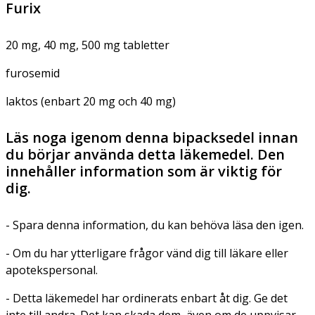
Furix
20 mg, 40 mg, 500 mg tabletter
furosemid
laktos (enbart 20 mg och 40 mg)
Läs noga igenom denna bipacksedel innan
du börjar använda detta läkemedel. Den
innehåller information som är viktig för
dig.
- Spara denna information, du kan behöva läsa den igen.
- Om du har ytterligare frågor vänd dig till läkare eller
apotekspersonal.
- Detta läkemedel har ordinerats enbart åt dig. Ge det
inte till andra. Det kan skada dem, även om de uppvisar