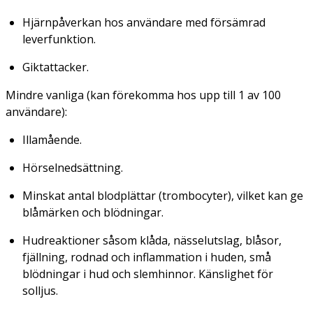
Hjärnpåverkan hos användare med försämrad
leverfunktion.
Giktattacker.
Mindre vanliga (kan förekomma hos upp till 1 av 100
användare):
Illamående.
Hörselnedsättning.
Minskat antal blodplättar (trombocyter), vilket kan ge
blåmärken och blödningar.
Hudreaktioner såsom klåda, nässelutslag, blåsor,
fjällning, rodnad och inflammation i huden, små
blödningar i hud och slemhinnor. Känslighet för
solljus.