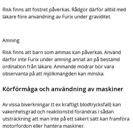
Risk finns att fostret påverkas. Rådgör därför alltid med
läkare före användning av Furix under graviditet.
Amning
Risk finns att barn som ammas kan påverkas. Använd
därför inte Furix under amning annat än på bestämd
ordination från läkare. Ammande mödrar bör vara
observanta på att mjölkmängden kan minska.
Körförmåga och användning av maskiner
Av vissa biverkningar (t ex kraftigt blodtrycksfall) kan
vakenhetsgrad och reaktionstid förändras i sådan
utsträckning att man inte på ett säkert sätt kan framföra
motorfordon eller hantera maskiner.