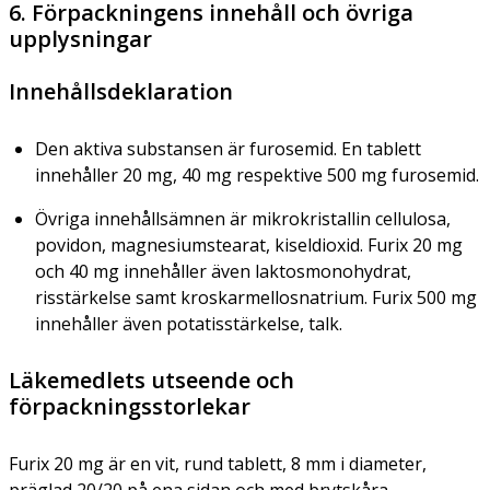
6. Förpackningens innehåll och övriga
upplysningar
Innehållsdeklaration
Den aktiva substansen är furosemid. En tablett
innehåller 20 mg, 40 mg respektive 500 mg furosemid.
Övriga innehållsämnen är mikrokristallin cellulosa,
povidon, magnesiumstearat, kiseldioxid. Furix 20 mg
och 40 mg innehåller även laktosmonohydrat,
risstärkelse samt kroskarmellosnatrium. Furix 500 mg
innehåller även potatisstärkelse, talk.
Läkemedlets utseende och
förpackningsstorlekar
Furix 20 mg är en vit, rund tablett, 8 mm i diameter,
präglad 20/20 på ena sidan och med brytskåra.