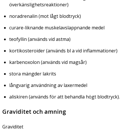
överkänslighetsreaktioner)
noradrenalin (mot lågt blodtryck)
curare-liknande muskelavslappnande medel
teofyllin (används vid astma)
kortikosteroider (används bl a vid inflammationer)
karbenoxolon (används vid magsår)
stora mängder lakrits
långvarig användning av laxermedel
aliskiren (används för att behandla högt blodtryck).
Graviditet och amning
Graviditet