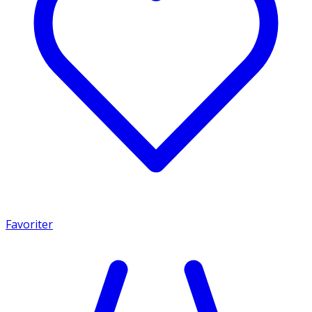
Favoriter