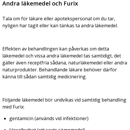
Andra läkemedel och Furix
Tala om för läkare eller apotekspersonal om du tar,
nyligen har tagit eller kan tänkas ta andra läkemedel.
Effekten av behandlingen kan påverkas om detta
läkemedel och vissa andra läkemedel tas samtidigt, det
gäller även receptfria sådana, naturläkemedel eller andra
naturprodukter. Behandlande läkare behöver därför
känna till sådan samtidig medicinering.
Följande läkemedel bör undvikas vid samtidig behandling
med Furix:
gentamicin (används vid infektioner)
kloralhydrat (ett sorts sömnmedel)