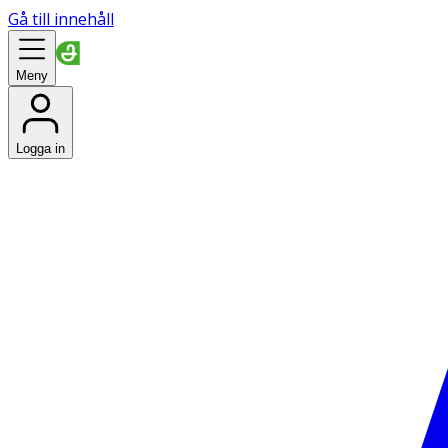
Gå till innehåll
Meny
Logga in