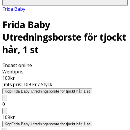
Frida Baby
Frida Baby
Utredningsborste för tjockt
hår, 1 st
Endast online
Webbpris
109
kr
Jmfs.pris:
109 kr / Styck
Köp
Frida Baby Utredningsborste för tjockt hår, 1 st
0
109
kr
Köp
Frida Baby Utredningsborste för tjockt hår, 1 st