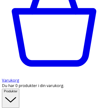
Varukorg
Du har 0 produkter i din varukorg.
Produkter