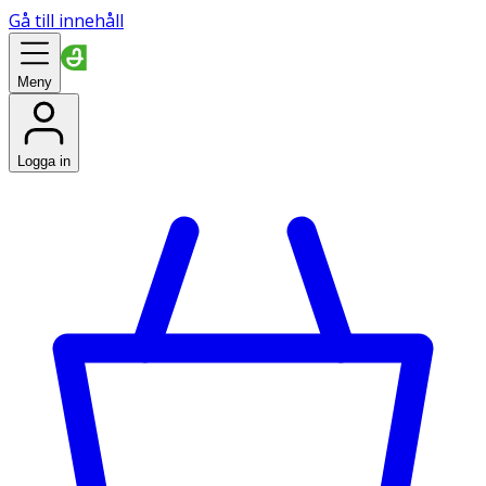
Gå till innehåll
Meny
Logga in