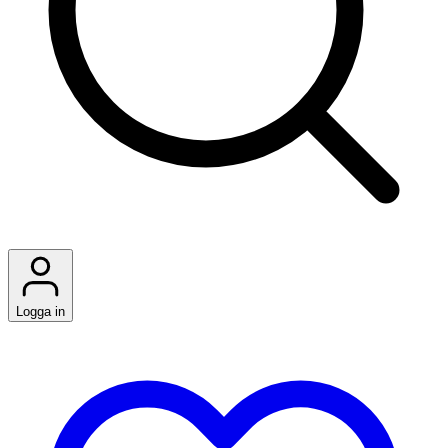
Logga in