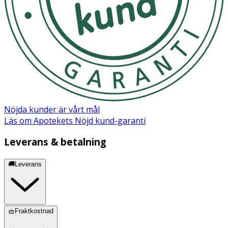
Nöjda kunder är vårt mål
Läs om Apotekets Nöjd kund-garanti
Leverans & betalning
🚚Leverans
🧺Fraktkostnad