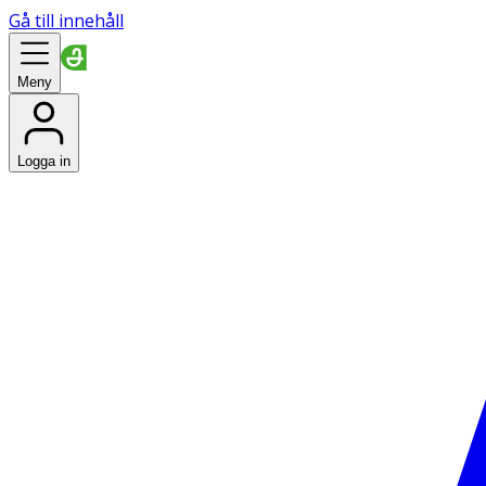
Gå till innehåll
Meny
Logga in