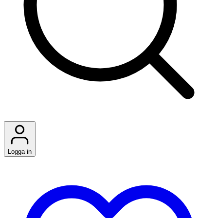
Logga in