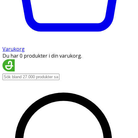
Varukorg
Du har 0 produkter i din varukorg.