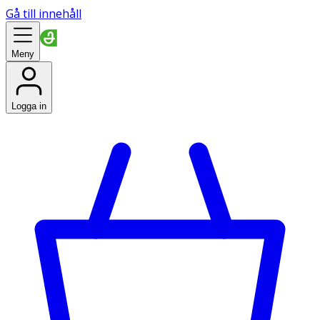
Gå till innehåll
Meny
Logga in