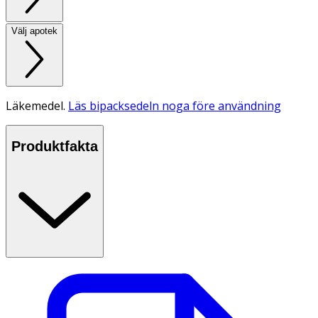
Välj apotek
Läkemedel.
Läs bipacksedeln noga före användning
Produktfakta