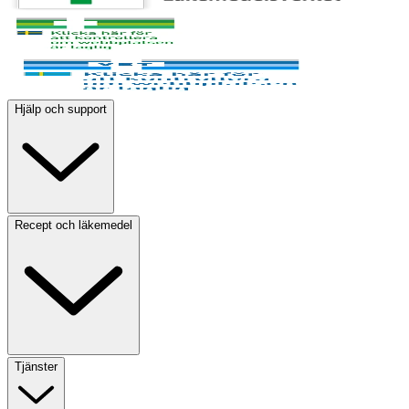
Hjälp och support
Recept och läkemedel
Tjänster