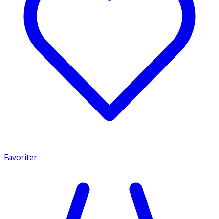
Favoriter