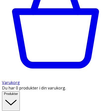
Varukorg
Du har 0 produkter i din varukorg.
Produkter