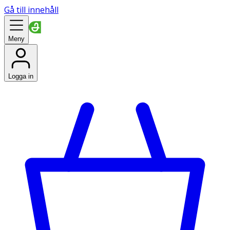
Gå till innehåll
Meny
Logga in