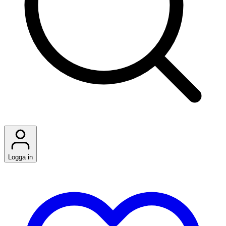
Logga in