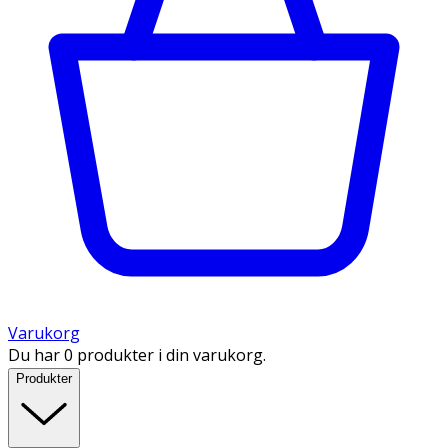
Varukorg
Du har 0 produkter i din varukorg.
Produkter