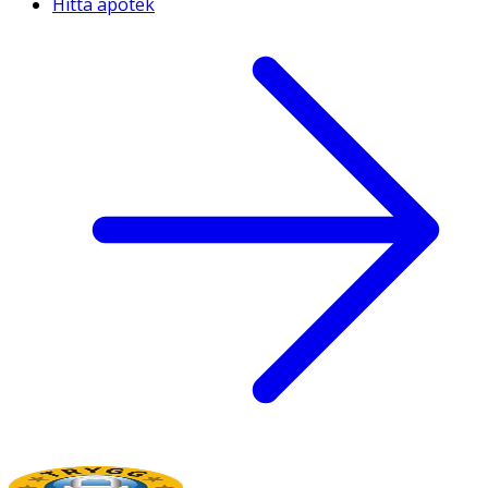
Hitta apotek