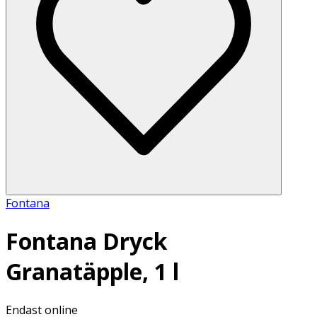
Fontana
Fontana Dryck
Granatäpple, 1 l
Endast online