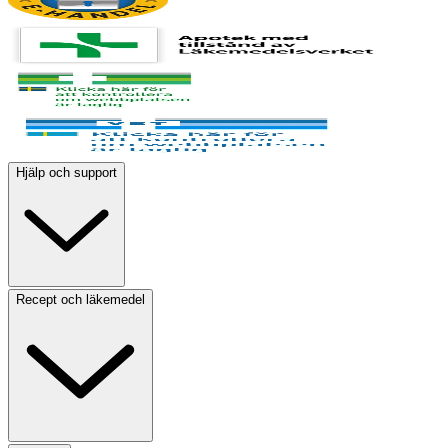
Hjälp och support
Recept och läkemedel