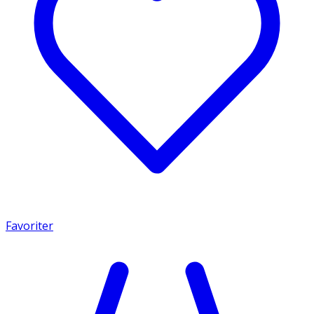
Favoriter