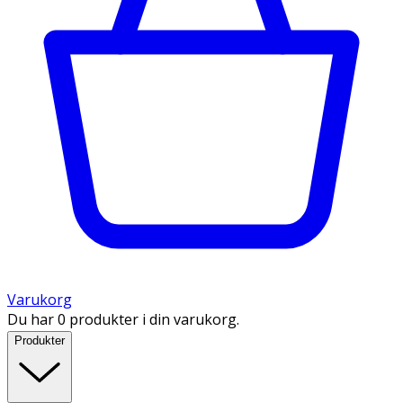
Varukorg
Du har 0 produkter i din varukorg.
Produkter