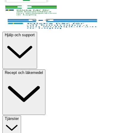
Hjälp och support
Recept och läkemedel
Tjänster