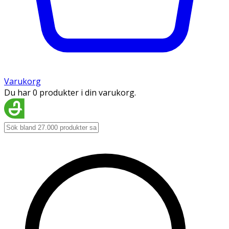
Varukorg
Du har 0 produkter i din varukorg.