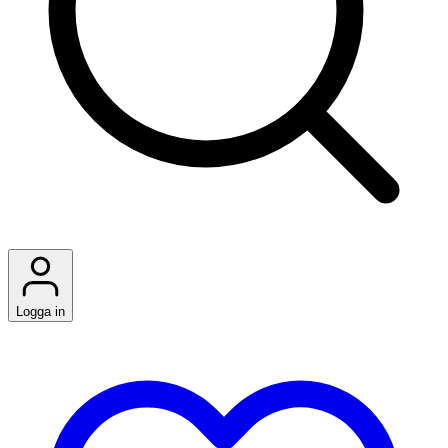
Logga in