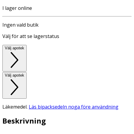
I lager online
Ingen vald butik
Välj för att se lagerstatus
Välj apotek
Välj apotek
Läkemedel.
Läs bipacksedeln noga före användning
Beskrivning