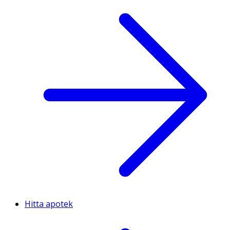
Hitta apotek