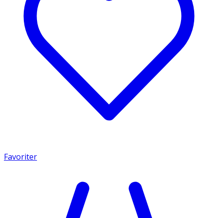
Favoriter