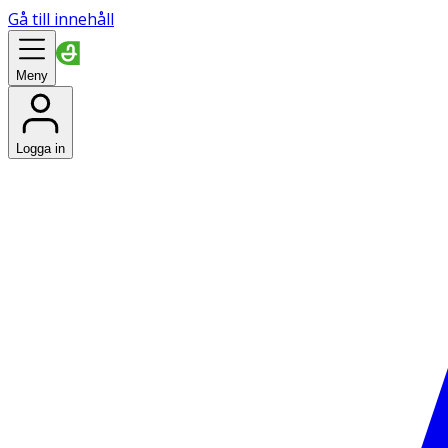
Gå till innehåll
Meny
Logga in