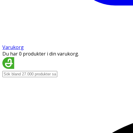
Varukorg
Du har 0 produkter i din varukorg.