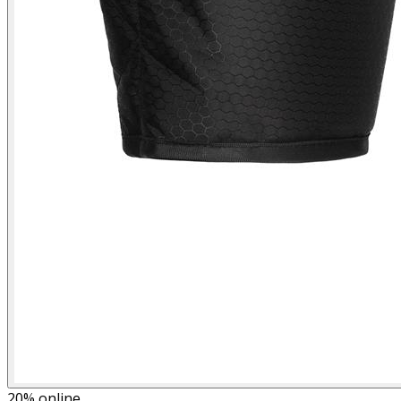
20%
online