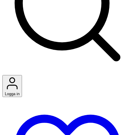
Logga in