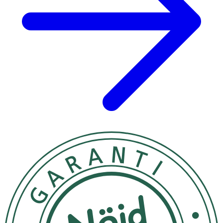
2 USB-C-laddare