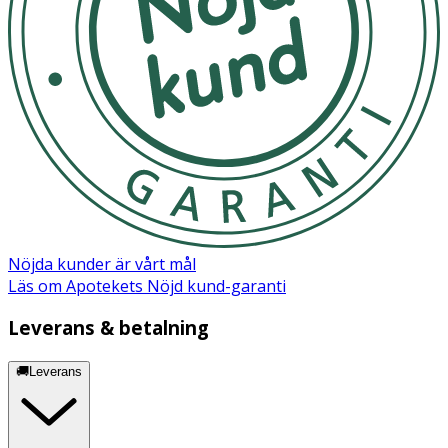
Nöjda kunder är vårt mål
Läs om Apotekets Nöjd kund-garanti
Leverans & betalning
🚚Leverans