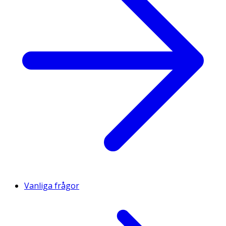
Vanliga frågor