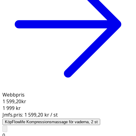
Webbpris
1 599,20
kr
1 999 kr
Jmfs.pris:
1 599,20 kr / st
Köp
Flowlife Kompressionsmassage för vaderna, 2 st
0