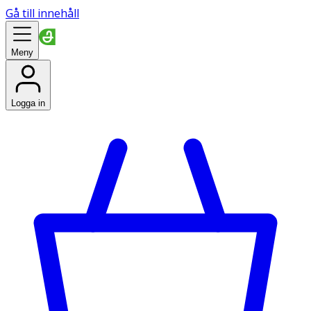
Gå till innehåll
Meny
Logga in