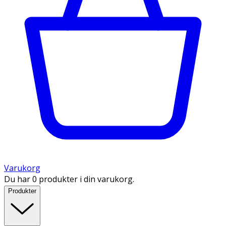
Varukorg
Du har 0 produkter i din varukorg.
Produkter