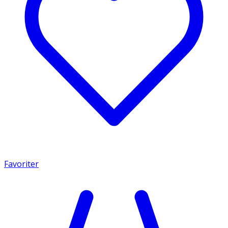
Favoriter