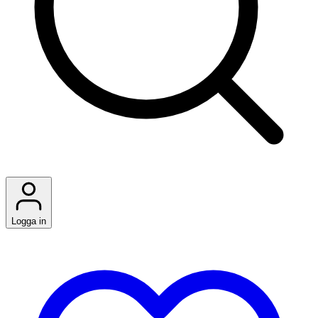
Logga in