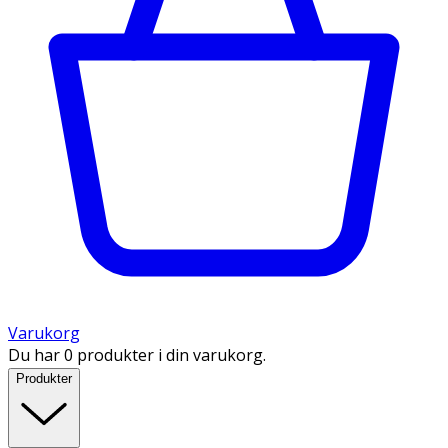
Varukorg
Du har 0 produkter i din varukorg.
Produkter