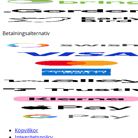
Betalningsalternativ
Köpvillkor
Integritetspolicy