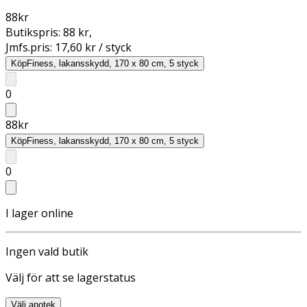
88
kr
Butikspris:
88 kr
,
Jmfs.pris:
17,60 kr / styck
Köp
Finess, lakansskydd, 170 x 80 cm, 5 styck
0
88
kr
Köp
Finess, lakansskydd, 170 x 80 cm, 5 styck
0
I lager online
Ingen vald butik
Välj för att se lagerstatus
Välj apotek