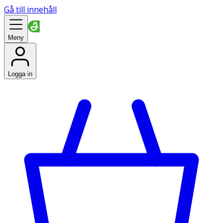
Gå till innehåll
Meny
Logga in