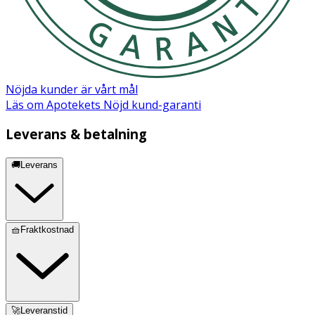
Nöjda kunder är vårt mål
Läs om Apotekets Nöjd kund-garanti
Leverans & betalning
🚚Leverans
🧺Fraktkostnad
🚀Leveranstid