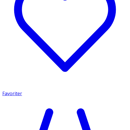
Favoriter