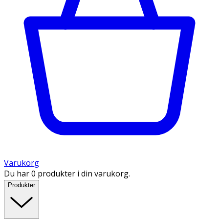
Varukorg
Du har 0 produkter i din varukorg.
Produkter