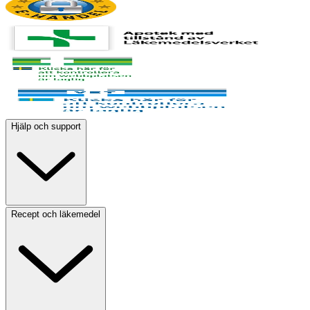
Hjälp och support
Recept och läkemedel