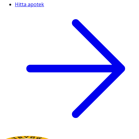
Hitta apotek