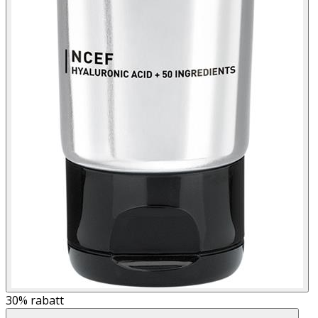
30%
rabatt