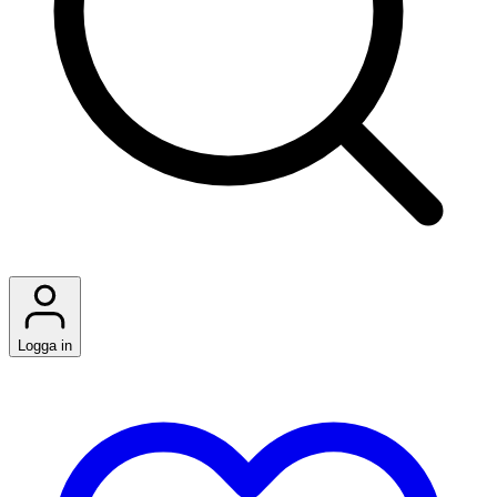
Logga in