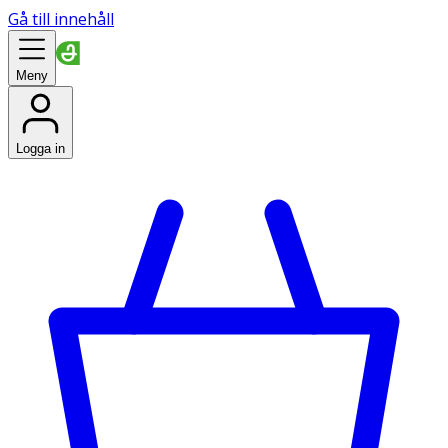
Gå till innehåll
Meny
Logga in