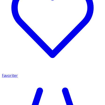
Favoriter