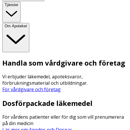
Tjänster
Om Apoteket
Handla som vårdgivare och företag
Vi erbjuder läkemedel, apoteksvaror,
förbrukningsmaterial och utbildningar.
För vårdgivare och företag
Dosförpackade läkemedel
För vårdens patienter eller för dig som vill prenumerera
på din medicin
Läs mer om Apodos och Dospac