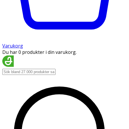
Varukorg
Du har 0 produkter i din varukorg.