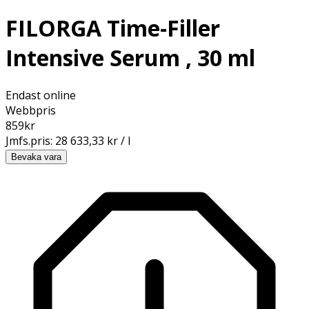
FILORGA Time-Filler
Intensive Serum , 30 ml
Endast online
Webbpris
859
kr
Jmfs.pris:
28 633,33 kr / l
Bevaka vara