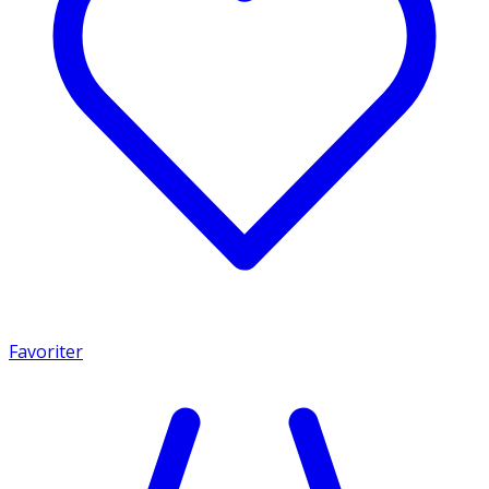
Favoriter