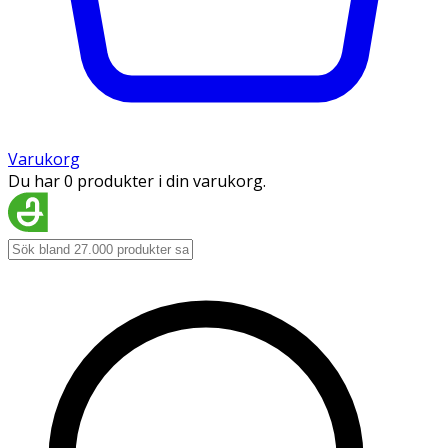
Varukorg
Du har 0 produkter i din varukorg.