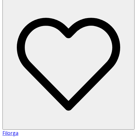
Filorga