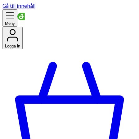
Gå till innehåll
Meny
Logga in