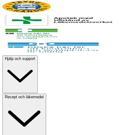
Hjälp och support
Recept och läkemedel