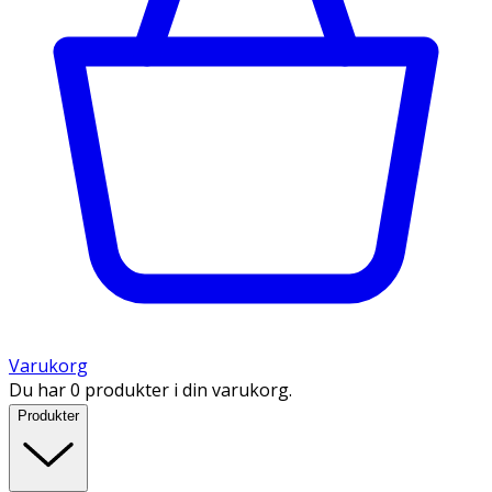
Varukorg
Du har 0 produkter i din varukorg.
Produkter