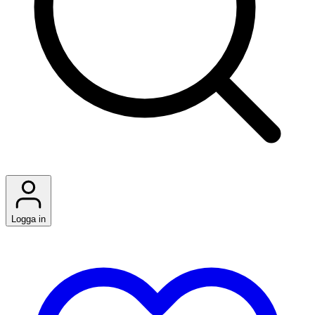
Logga in