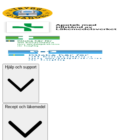
Hjälp och support
Recept och läkemedel