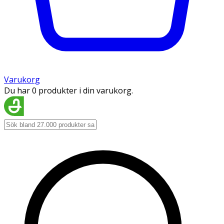
Varukorg
Du har 0 produkter i din varukorg.