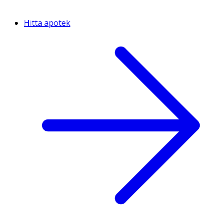
Hitta apotek