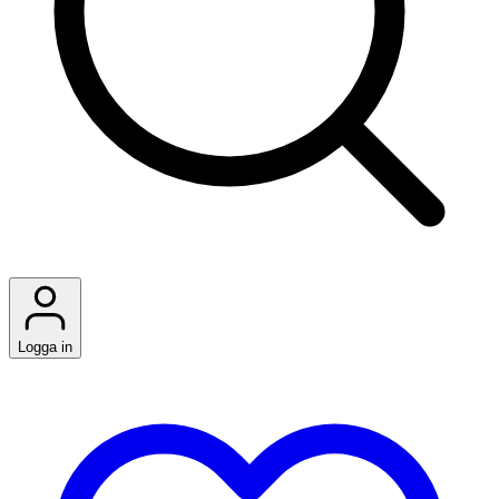
Logga in