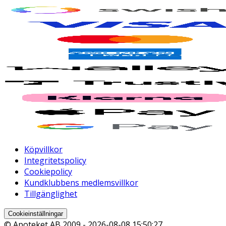
Köpvillkor
Integritetspolicy
Cookiepolicy
Kundklubbens medlemsvillkor
Tillgänglighet
Cookieinställningar
© Apoteket AB 2009 -
2026-08-08 15:50:27