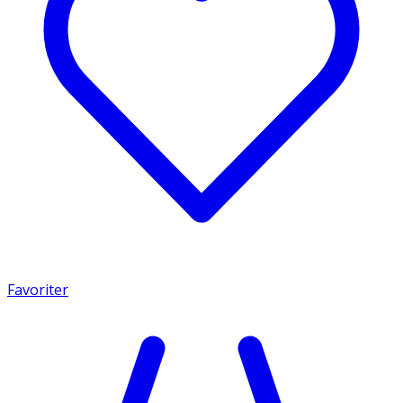
Favoriter