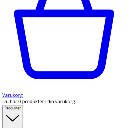
Varukorg
Du har 0 produkter i din varukorg.
Produkter